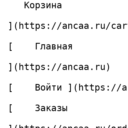
    Корзина 

 ](https://ancaa.ru/cart)

 [    Главная 

 ](https://ancaa.ru) 

 [    Войти ](https://ancaa.ru/login) 

 [    Заказы 
