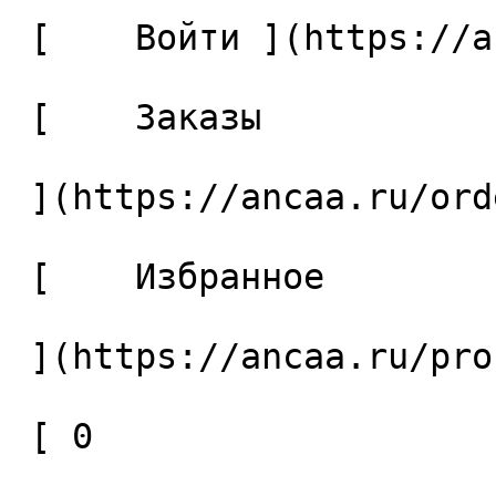
 [    Войти ](https://ancaa.ru/login) 

 [    Заказы 

 ](https://ancaa.ru/orders) 

 [    Избранное 

 ](https://ancaa.ru/profile/favorites) 

 [ 0 
