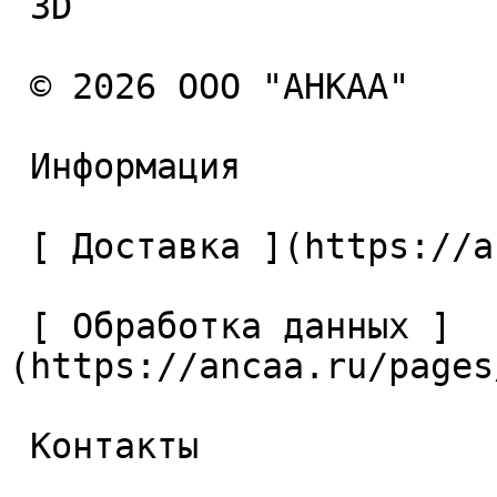
 3D 

 © 2026 ООО "АНКАА" 

 Информация 

 [ Доставка ](https://ancaa.ru/pages/dostavka) 

 [ Обработка данных ]
(https://ancaa.ru/pages
 Контакты 
