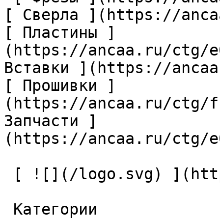
[ Сверла ](https://anca
[ Пластины ]
(https://ancaa.ru/ctg/e
Вставки ](https://ancaa
[ Прошивки ]
(https://ancaa.ru/ctg/f
Запчасти ]
(https://ancaa.ru/ctg/e
 [ ![](/logo.svg) ](https://ancaa.ru) 

 Категории 
