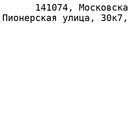
      141074, Московская область, Королёв, 