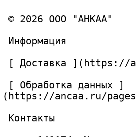
 © 2026 ООО "АНКАА" 

 Информация 

 [ Доставка ](https://ancaa.ru/pages/dostavka) 

 [ Обработка данных ]
(https://ancaa.ru/pages
 Контакты 
