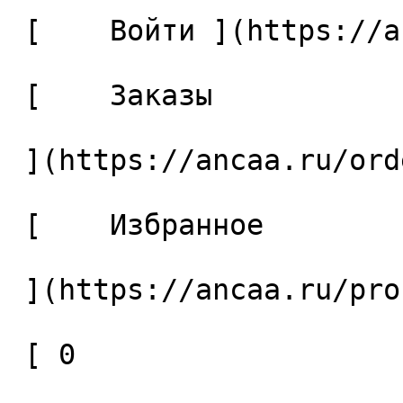
 [    Войти ](https://ancaa.ru/login) 

 [    Заказы 

 ](https://ancaa.ru/orders) 

 [    Избранное 

 ](https://ancaa.ru/profile/favorites) 

 [ 0 
