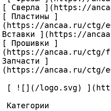
[ Сверла ](https://anca
[ Пластины ]
(https://ancaa.ru/ctg/e
Вставки ](https://ancaa
[ Прошивки ]
(https://ancaa.ru/ctg/f
Запчасти ]
(https://ancaa.ru/ctg/e
 [ ![](/logo.svg) ](https://ancaa.ru) 

 Категории 
