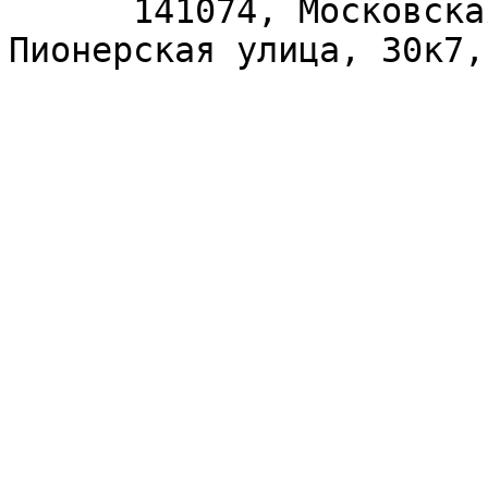
      141074, Московская область, Королёв, 