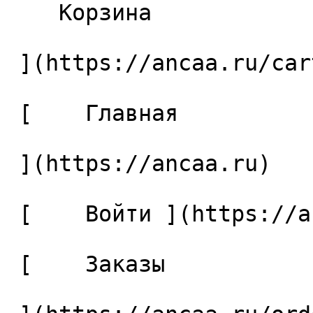
    Корзина 

 ](https://ancaa.ru/cart)

 [    Главная 

 ](https://ancaa.ru) 

 [    Войти ](https://ancaa.ru/login) 

 [    Заказы 
