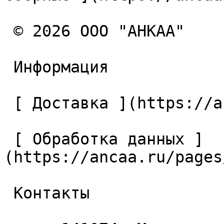
 © 2026 ООО "АНКАА" 

 Информация 

 [ Доставка ](https://ancaa.ru/pages/dostavka) 

 [ Обработка данных ]
(https://ancaa.ru/pages
 Контакты 
