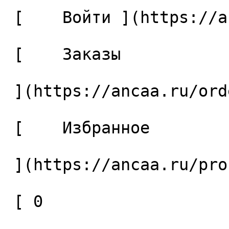
 [    Войти ](https://ancaa.ru/login) 

 [    Заказы 

 ](https://ancaa.ru/orders) 

 [    Избранное 

 ](https://ancaa.ru/profile/favorites) 

 [ 0 
