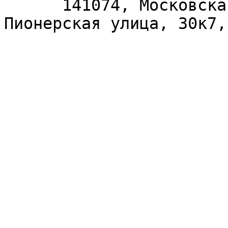
      141074, Московская область, Королёв, 