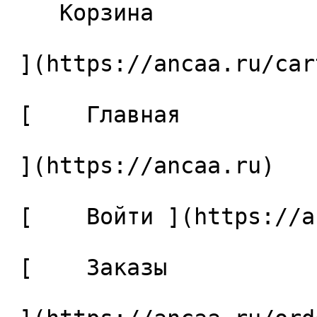
    Корзина 

 ](https://ancaa.ru/cart)

 [    Главная 

 ](https://ancaa.ru) 

 [    Войти ](https://ancaa.ru/login) 

 [    Заказы 
