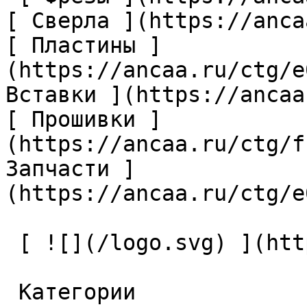
[ Сверла ](https://anca
[ Пластины ]
(https://ancaa.ru/ctg/e
Вставки ](https://ancaa
[ Прошивки ]
(https://ancaa.ru/ctg/f
Запчасти ]
(https://ancaa.ru/ctg/e
 [ ![](/logo.svg) ](https://ancaa.ru) 

 Категории 
