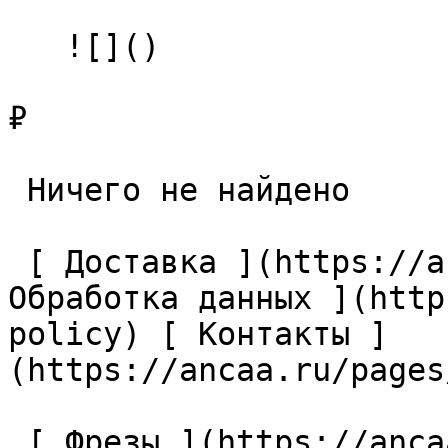
   ![]()

₽

 Ничего не найдено 

 [ Доставка ](https://ancaa.ru/pages/dostavka) [ 
Обработка данных ](http
policy) [ Контакты ]
(https://ancaa.ru/pages
 [ Фрезы ](https://ancaa.ru/ctg/69c9bfab7b/frezy) 