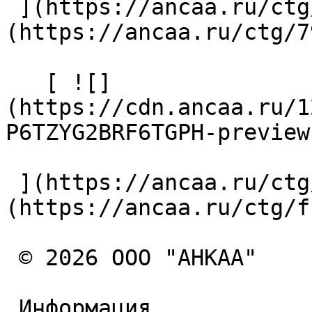
 ](https://ancaa.ru/ctg/79c1f7ab1b/7d) [ 7D ]
(https://ancaa.ru/ctg/7
   [ ![]
(https://cdn.ancaa.ru/1
P6TZYG2BRF6TGPH-preview
 ](https://ancaa.ru/ctg/f179dc97f9/10d) [ 10D ]
(https://ancaa.ru/ctg/f
 © 2026 ООО "АНКАА" 

 Информация 
