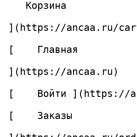
    Корзина 

 ](https://ancaa.ru/cart)

 [    Главная 

 ](https://ancaa.ru) 

 [    Войти ](https://ancaa.ru/login) 

 [    Заказы 
