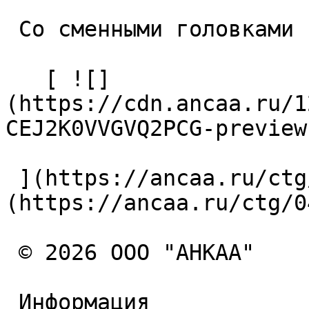
 Со сменными головками 

   [ ![]
(https://cdn.ancaa.ru/1
CEJ2K0VVGVQ2PCG-preview
 ](https://ancaa.ru/ctg/043a14b55a/amd) [ AMD ]
(https://ancaa.ru/ctg/0
 © 2026 ООО "АНКАА" 

 Информация 
