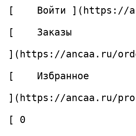
 [    Войти ](https://ancaa.ru/login) 

 [    Заказы 

 ](https://ancaa.ru/orders) 

 [    Избранное 

 ](https://ancaa.ru/profile/favorites) 

 [ 0 
