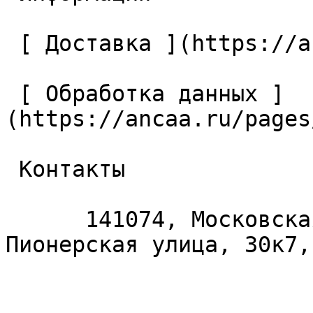
 [ Доставка ](https://ancaa.ru/pages/dostavka) 

 [ Обработка данных ]
(https://ancaa.ru/pages
 Контакты 

      141074, Московская область, Королёв, 