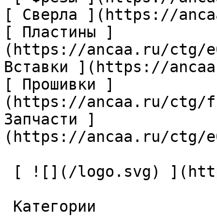
[ Сверла ](https://anca
[ Пластины ]
(https://ancaa.ru/ctg/e
Вставки ](https://ancaa
[ Прошивки ]
(https://ancaa.ru/ctg/f
Запчасти ]
(https://ancaa.ru/ctg/e
 [ ![](/logo.svg) ](https://ancaa.ru) 

 Категории 
