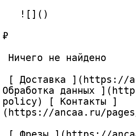
   ![]()

₽

 Ничего не найдено 

 [ Доставка ](https://ancaa.ru/pages/dostavka) [ 
Обработка данных ](http
policy) [ Контакты ]
(https://ancaa.ru/pages
 [ Фрезы ](https://ancaa.ru/ctg/69c9bfab7b/frezy) 