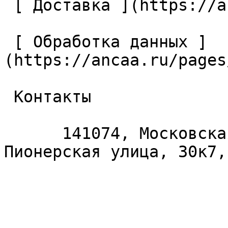
 [ Доставка ](https://ancaa.ru/pages/dostavka) 

 [ Обработка данных ]
(https://ancaa.ru/pages
 Контакты 

      141074, Московская область, Королёв, 