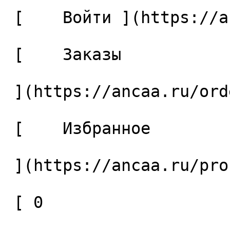
 [    Войти ](https://ancaa.ru/login) 

 [    Заказы 

 ](https://ancaa.ru/orders) 

 [    Избранное 

 ](https://ancaa.ru/profile/favorites) 

 [ 0 
