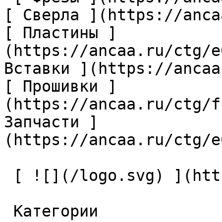
[ Сверла ](https://anca
[ Пластины ]
(https://ancaa.ru/ctg/e
Вставки ](https://ancaa
[ Прошивки ]
(https://ancaa.ru/ctg/f
Запчасти ]
(https://ancaa.ru/ctg/e
 [ ![](/logo.svg) ](https://ancaa.ru) 

 Категории 
