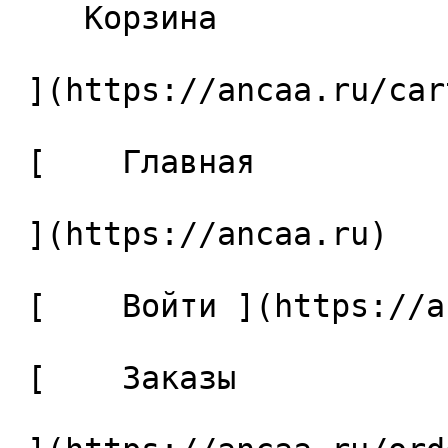
    Корзина 

 ](https://ancaa.ru/cart)

 [    Главная 

 ](https://ancaa.ru) 

 [    Войти ](https://ancaa.ru/login) 

 [    Заказы 
