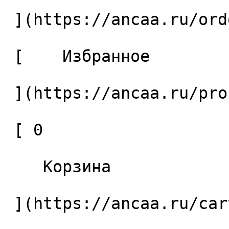
 ](https://ancaa.ru/orders) 

 [    Избранное 

 ](https://ancaa.ru/profile/favorites) 

 [ 0 

    Корзина 

 ](https://ancaa.ru/cart)
