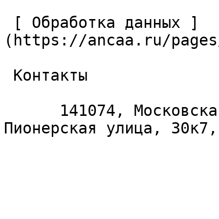
 [ Обработка данных ]
(https://ancaa.ru/pages
 Контакты 

      141074, Московская область, Королёв, 