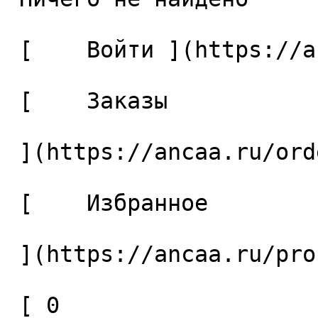
 [    Войти ](https://ancaa.ru/login) 

 [    Заказы 

 ](https://ancaa.ru/orders) 

 [    Избранное 

 ](https://ancaa.ru/profile/favorites) 

 [ 0 
