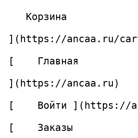
    Корзина 

 ](https://ancaa.ru/cart)

 [    Главная 

 ](https://ancaa.ru) 

 [    Войти ](https://ancaa.ru/login) 

 [    Заказы 
