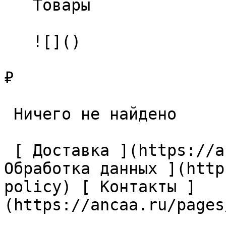
   Товары 

   ![]()

₽

 Ничего не найдено 

 [ Доставка ](https://ancaa.ru/pages/dostavka) [ 
Обработка данных ](http
policy) [ Контакты ]
(https://ancaa.ru/pages