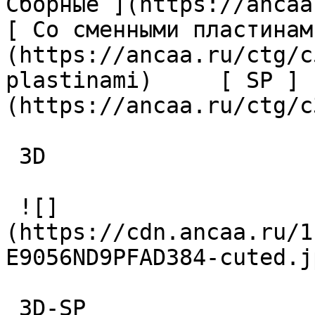
Сборные ](https://ancaa.r
[ Со сменными пластинам
(https://ancaa.ru/ctg/c
plastinami)     [ SP ]
(https://ancaa.ru/ctg/c
 3D 

 ![]
(https://cdn.ancaa.ru/1
E9056ND9PFAD384-cuted.jp
 3D-SP 
