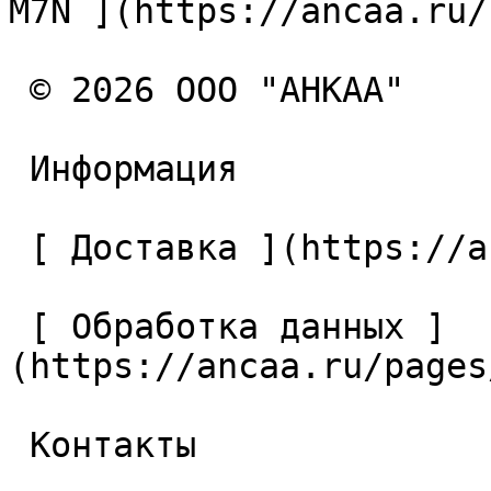
M7N ](https://ancaa.ru/
 © 2026 ООО "АНКАА" 

 Информация 

 [ Доставка ](https://ancaa.ru/pages/dostavka) 

 [ Обработка данных ]
(https://ancaa.ru/pages
 Контакты 
