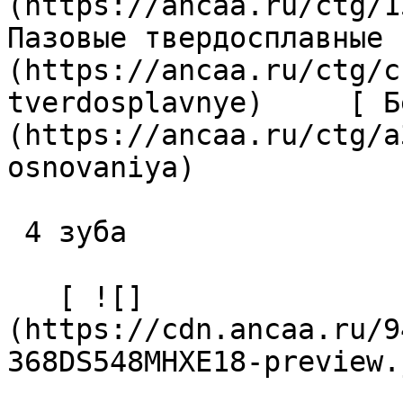
(https://ancaa.ru/ctg/1
Пазовые твердосплавные 
(https://ancaa.ru/ctg/c
tverdosplavnye)     [ Б
(https://ancaa.ru/ctg/a
osnovaniya)     

 4 зуба 

   [ ![]
(https://cdn.ancaa.ru/9
368DS548MHXE18-preview.