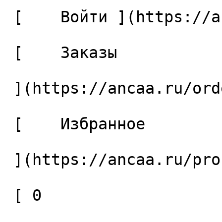
 [    Войти ](https://ancaa.ru/login) 

 [    Заказы 

 ](https://ancaa.ru/orders) 

 [    Избранное 

 ](https://ancaa.ru/profile/favorites) 

 [ 0 
