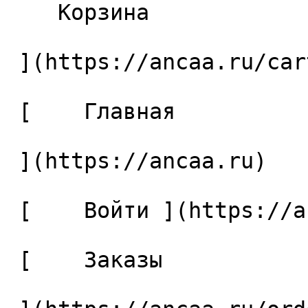
    Корзина 

 ](https://ancaa.ru/cart)

 [    Главная 

 ](https://ancaa.ru) 

 [    Войти ](https://ancaa.ru/login) 

 [    Заказы 
