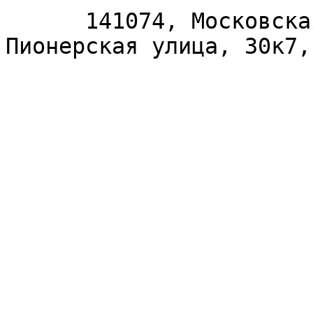
      141074, Московская область, Королёв, 