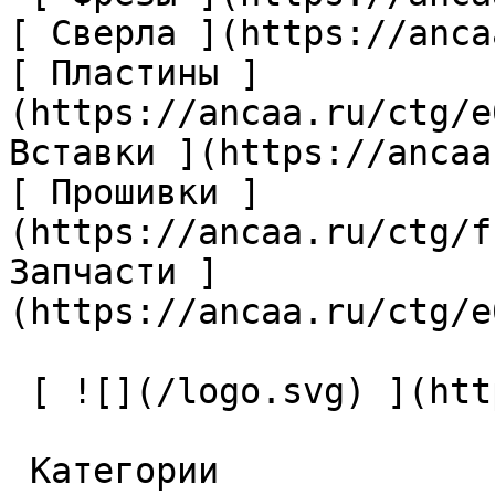
[ Сверла ](https://anca
[ Пластины ]
(https://ancaa.ru/ctg/e
Вставки ](https://ancaa
[ Прошивки ]
(https://ancaa.ru/ctg/f
Запчасти ]
(https://ancaa.ru/ctg/e
 [ ![](/logo.svg) ](https://ancaa.ru) 

 Категории 
