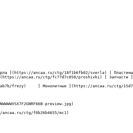
(https://ancaa.ru/ctg/fc77d7c050/proshivki) [ Запчасти ]