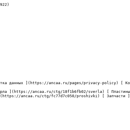
922)

(https://ancaa.ru/ctg/fc77d7c050/proshivki) [ Запчасти ]