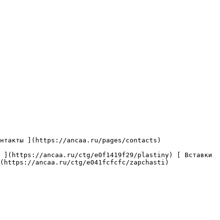
(https://ancaa.ru/ctg/e041fcfcfc/zapchasti) 
