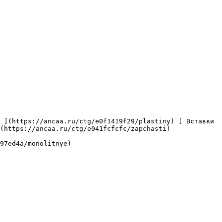
(https://ancaa.ru/ctg/e041fcfcfc/zapchasti) 
