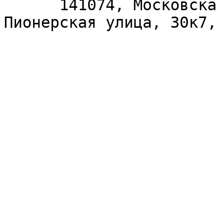
      141074, Московская область, Королёв, 