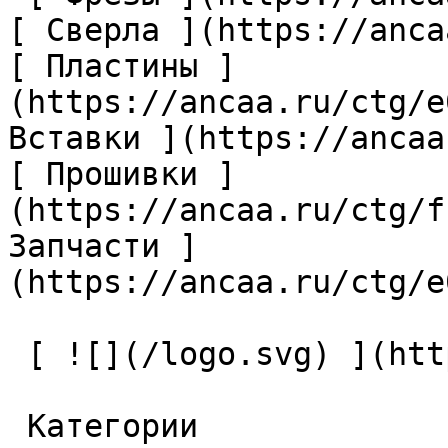
[ Сверла ](https://anca
[ Пластины ]
(https://ancaa.ru/ctg/e
Вставки ](https://ancaa
[ Прошивки ]
(https://ancaa.ru/ctg/f
Запчасти ]
(https://ancaa.ru/ctg/e
 [ ![](/logo.svg) ](https://ancaa.ru) 

 Категории 
