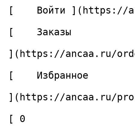
 [    Войти ](https://ancaa.ru/login) 

 [    Заказы 

 ](https://ancaa.ru/orders) 

 [    Избранное 

 ](https://ancaa.ru/profile/favorites) 

 [ 0 
