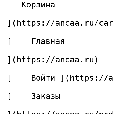
    Корзина 

 ](https://ancaa.ru/cart)

 [    Главная 

 ](https://ancaa.ru) 

 [    Войти ](https://ancaa.ru/login) 

 [    Заказы 
