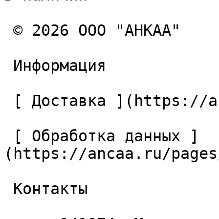
 © 2026 ООО "АНКАА" 

 Информация 

 [ Доставка ](https://ancaa.ru/pages/dostavka) 

 [ Обработка данных ]
(https://ancaa.ru/pages
 Контакты 
