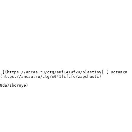
(https://ancaa.ru/ctg/e041fcfcfc/zapchasti) 
