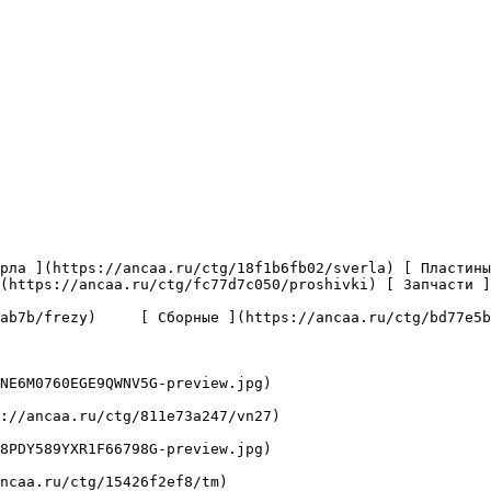
(https://ancaa.ru/ctg/fc77d7c050/proshivki) [ Запчасти ]