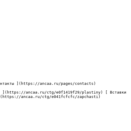
(https://ancaa.ru/ctg/e041fcfcfc/zapchasti) 
