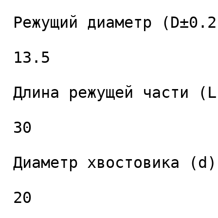
 Режущий диаметр (D±0.2), мм. 

 13.5 

 Длина режущей части (L1), мм. 

 30 

 Диаметр хвостовика (d), мм. 

 20 
