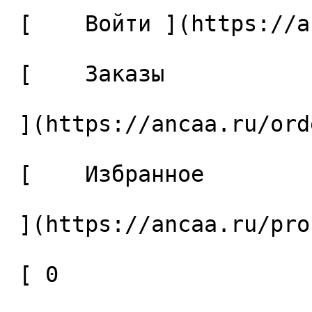
 [    Войти ](https://ancaa.ru/login) 

 [    Заказы 

 ](https://ancaa.ru/orders) 

 [    Избранное 

 ](https://ancaa.ru/profile/favorites) 

 [ 0 
