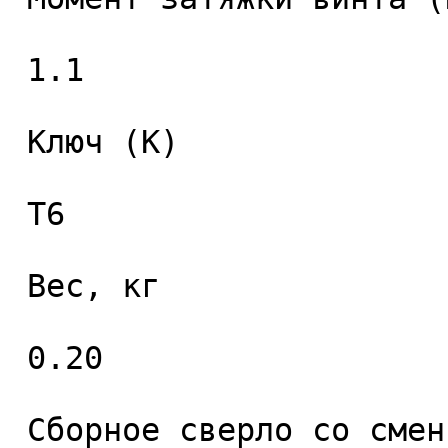
 1.1 

 Ключ (K) 

 T6 

 Вес, кг 

 0.20 

 Сборное сверло со сменными пластинами 