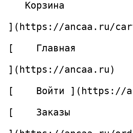
    Корзина 

 ](https://ancaa.ru/cart)

 [    Главная 

 ](https://ancaa.ru) 

 [    Войти ](https://ancaa.ru/login) 

 [    Заказы 
