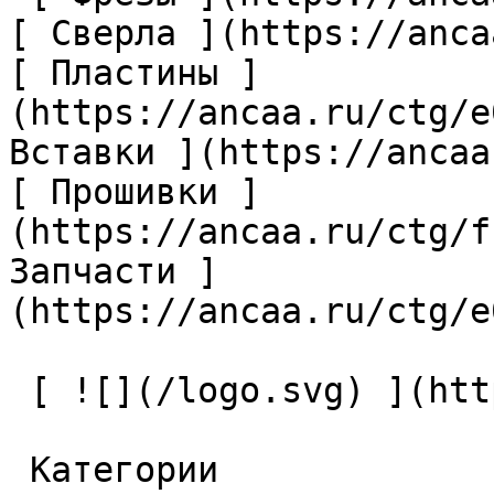
[ Сверла ](https://anca
[ Пластины ]
(https://ancaa.ru/ctg/e
Вставки ](https://ancaa
[ Прошивки ]
(https://ancaa.ru/ctg/f
Запчасти ]
(https://ancaa.ru/ctg/e
 [ ![](/logo.svg) ](https://ancaa.ru) 

 Категории 
