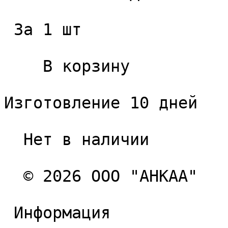
 За 1 шт 

    В корзину   

Изготовление 10 дней

  Нет в наличии 

  © 2026 ООО "АНКАА" 

 Информация 
