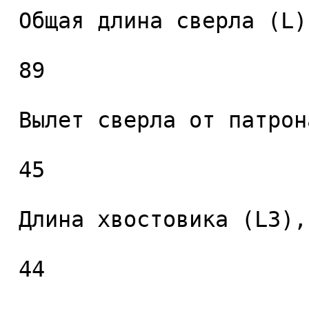
 Общая длина сверла (L), мм. 

 89 

 Вылет сверла от патрона (L2), мм. 

 45 

 Длина хвостовика (L3), мм. 

 44 
