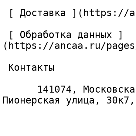
 [ Доставка ](https://ancaa.ru/pages/dostavka) 

 [ Обработка данных ]
(https://ancaa.ru/pages
 Контакты 

      141074, Московская область, Королёв, 