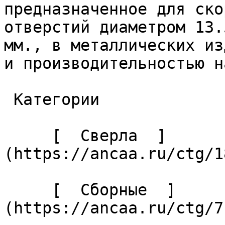
предназначенное для ско
отверстий диаметром 13.
мм., в металлических из
и производительностью н
 Категории 

     [  Сверла  ]
(https://ancaa.ru/ctg/1
     [  Сборные  ]
(https://ancaa.ru/ctg/7