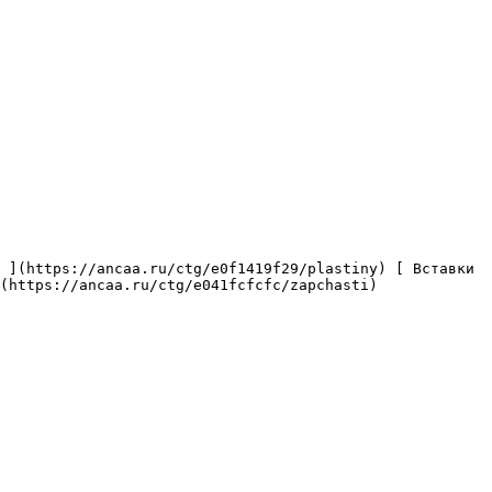
(https://ancaa.ru/ctg/e041fcfcfc/zapchasti) 
