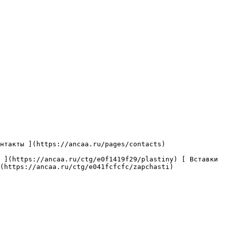
(https://ancaa.ru/ctg/e041fcfcfc/zapchasti) 
