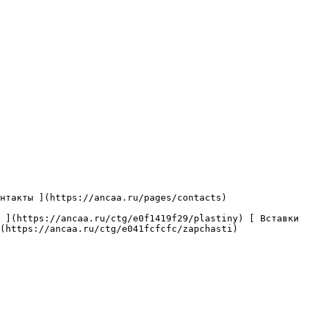
(https://ancaa.ru/ctg/e041fcfcfc/zapchasti) 
