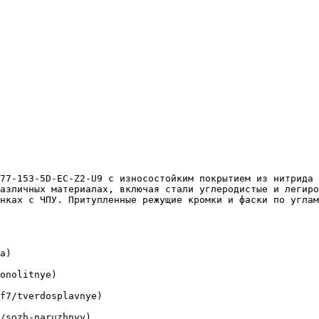
азличных материалах, включая стали углеродистые и легиро
нках с ЧПУ. Притупленные режущие кромки и фаски по углам