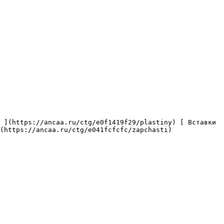
(https://ancaa.ru/ctg/e041fcfcfc/zapchasti) 
