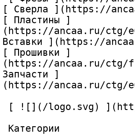
[ Сверла ](https://anca
[ Пластины ]
(https://ancaa.ru/ctg/e
Вставки ](https://ancaa
[ Прошивки ]
(https://ancaa.ru/ctg/f
Запчасти ]
(https://ancaa.ru/ctg/e
 [ ![](/logo.svg) ](https://ancaa.ru) 

 Категории 
