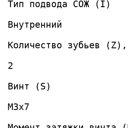
 Тип подвода СОЖ (I) 

 Внутренний 

 Количество зубьев (Z), шт. 

 2 

 Винт (S) 

 M3x7 

 Момент затяжки винта (Nm) 
