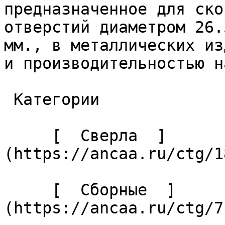
предназначенное для ско
отверстий диаметром 26.
мм., в металлических из
и производительностью н
 Категории 

     [  Сверла  ]
(https://ancaa.ru/ctg/1
     [  Сборные  ]
(https://ancaa.ru/ctg/7