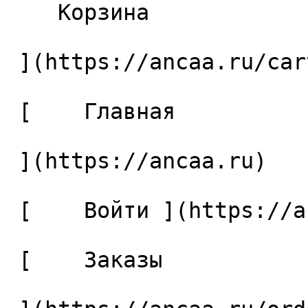
    Корзина 

 ](https://ancaa.ru/cart)

 [    Главная 

 ](https://ancaa.ru) 

 [    Войти ](https://ancaa.ru/login) 

 [    Заказы 
