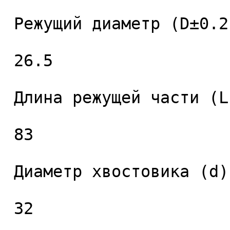
 Режущий диаметр (D±0.2), мм. 

 26.5 

 Длина режущей части (L1), мм. 

 83 

 Диаметр хвостовика (d), мм. 

 32 
