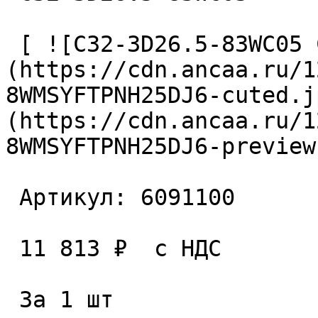
 [ ![C32-3D26.5-83WC05 Сверло сборное]
(https://cdn.ancaa.ru/1
8WMSYFTPNH25DJ6-cuted.j
(https://cdn.ancaa.ru/1
8WMSYFTPNH25DJ6-preview
 Артикул: 6091100 

 11 813 ₽  с НДС  

 За 1 шт 
