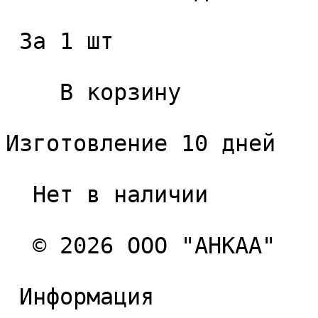
 За 1 шт 

    В корзину   

Изготовление 10 дней

  Нет в наличии 

  © 2026 ООО "АНКАА" 

 Информация 
