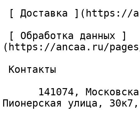
 [ Доставка ](https://ancaa.ru/pages/dostavka) 

 [ Обработка данных ]
(https://ancaa.ru/pages
 Контакты 

      141074, Московская область, Королёв, 