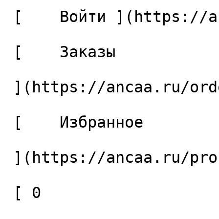
 [    Войти ](https://ancaa.ru/login) 

 [    Заказы 

 ](https://ancaa.ru/orders) 

 [    Избранное 

 ](https://ancaa.ru/profile/favorites) 

 [ 0 
