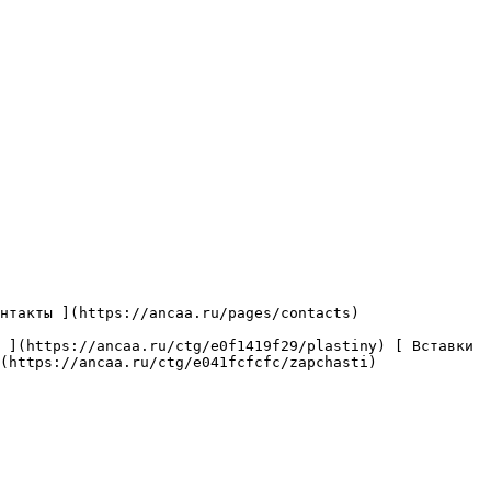
(https://ancaa.ru/ctg/e041fcfcfc/zapchasti) 
