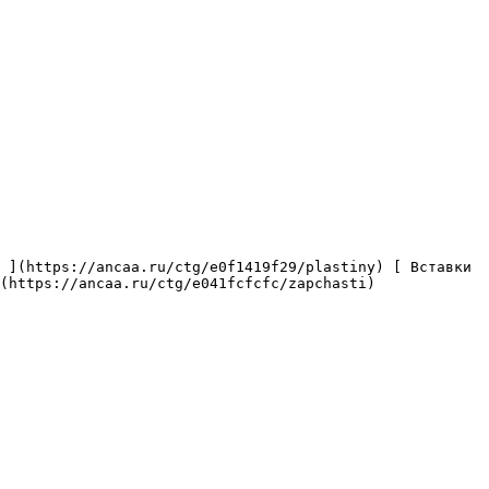
(https://ancaa.ru/ctg/e041fcfcfc/zapchasti) 
