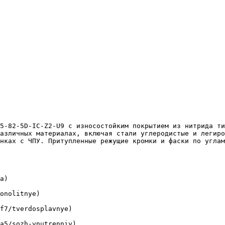
азличных материалах, включая стали углеродистые и легиро
нках с ЧПУ. Притупленные режущие кромки и фаски по углам