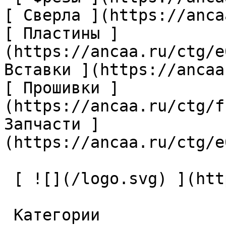
[ Сверла ](https://anca
[ Пластины ]
(https://ancaa.ru/ctg/e
Вставки ](https://ancaa
[ Прошивки ]
(https://ancaa.ru/ctg/f
Запчасти ]
(https://ancaa.ru/ctg/e
 [ ![](/logo.svg) ](https://ancaa.ru) 

 Категории 
