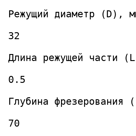
 Режущий диаметр (D), мм. 

 32 

 Длина режущей части (L1), мм. 

 0.5 

 Глубина фрезерования (L2), мм. 

 70 
