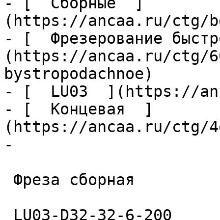
- [  Сборные  ]
(https://ancaa.ru/ctg/b
- [  Фрезерование быстр
(https://ancaa.ru/ctg/6
bystropodachnoe)

- [  LU03  ](https://an
- [  Концевая  ]
(https://ancaa.ru/ctg/4
- 

 Фреза сборная 

 LU03-D32-32-6-200 
