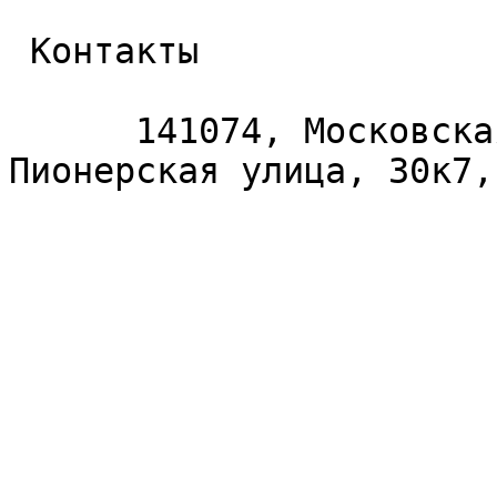
 Контакты 

      141074, Московская область, Королёв, 