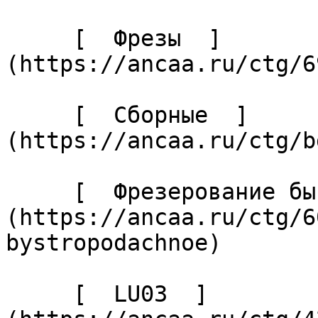
     [  Фрезы  ]
(https://ancaa.ru/ctg/6
     [  Сборные  ]
(https://ancaa.ru/ctg/b
     [  Фрезерование быстроподачное  ]
(https://ancaa.ru/ctg/6
bystropodachnoe) 

     [  LU03  ]