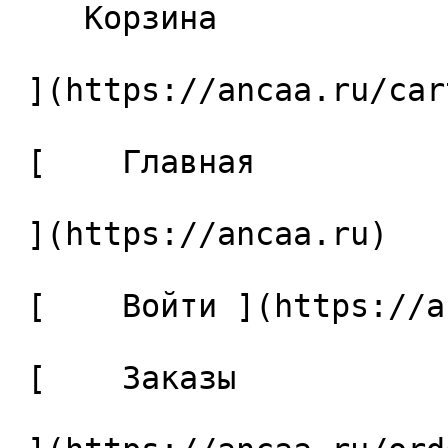
    Корзина 

 ](https://ancaa.ru/cart)

 [    Главная 

 ](https://ancaa.ru) 

 [    Войти ](https://ancaa.ru/login) 

 [    Заказы 
