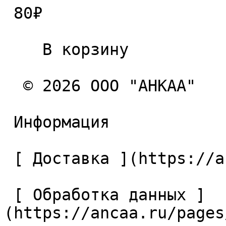
 80₽ 

    В корзину   

  © 2026 ООО "АНКАА" 

 Информация 

 [ Доставка ](https://ancaa.ru/pages/dostavka) 

 [ Обработка данных ]
(https://ancaa.ru/pages