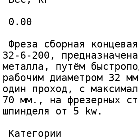
 0.00 

 Фреза сборная концевая быстроподачная LU03-D32-
32-6-200, предназначена
металла, путём быстропо
рабочим диаметром 32 мм
один проход, с максимал
70 мм., на фрезерных ст
шпинделя от 5 kw. 

 Категории 
