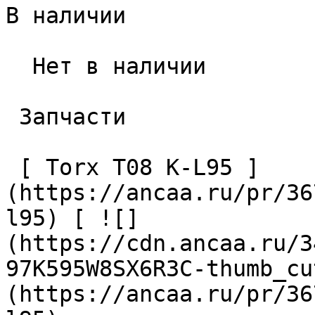
В наличии

  Нет в наличии 

 Запчасти 

 [ Torx T08 K-L95 ]
(https://ancaa.ru/pr/36
l95) [ ![]
(https://cdn.ancaa.ru/3
97K595W8SX6R3C-thumb_cu
(https://ancaa.ru/pr/36