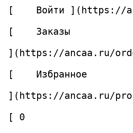
 [    Войти ](https://ancaa.ru/login) 

 [    Заказы 

 ](https://ancaa.ru/orders) 

 [    Избранное 

 ](https://ancaa.ru/profile/favorites) 

 [ 0 
