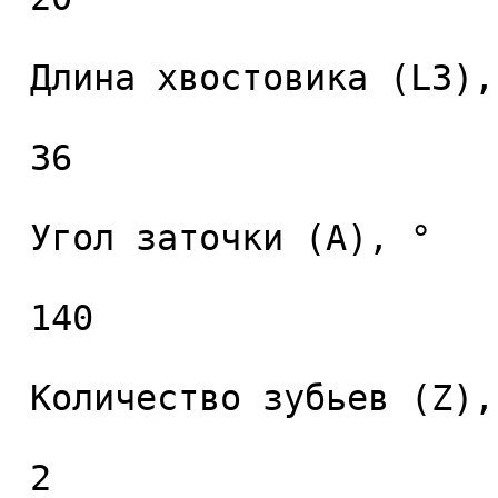
 Длина хвостовика (L3), мм. 

 36 

 Угол заточки (A), ° 

 140 

 Количество зубьев (Z), шт. 

 2 
