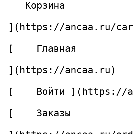
    Корзина 

 ](https://ancaa.ru/cart)

 [    Главная 

 ](https://ancaa.ru) 

 [    Войти ](https://ancaa.ru/login) 

 [    Заказы 
