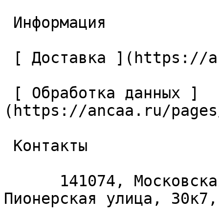
 Информация 

 [ Доставка ](https://ancaa.ru/pages/dostavka) 

 [ Обработка данных ]
(https://ancaa.ru/pages
 Контакты 

      141074, Московская область, Королёв, 