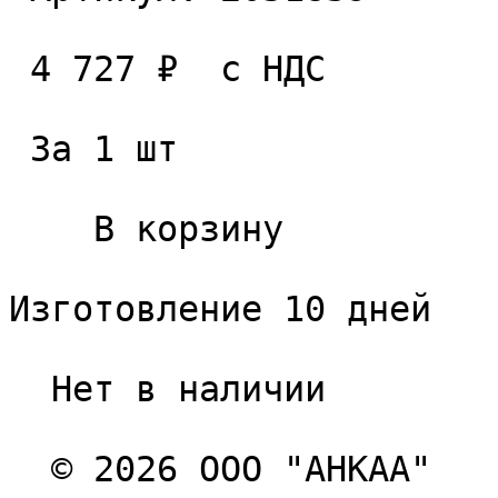
 4 727 ₽  с НДС  

 За 1 шт 

    В корзину   

Изготовление 10 дней

  Нет в наличии 

  © 2026 ООО "АНКАА" 
