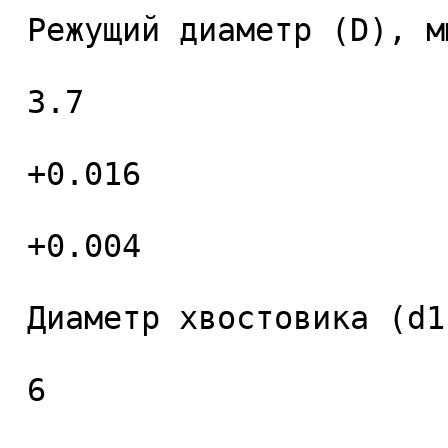
 Режущий диаметр (D), мм. 

 3.7 

 +0.016 

 +0.004 

 Диаметр хвостовика (d1), мм. 

 6 
