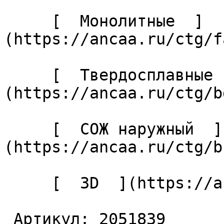
     [  Монолитные  ]
(https://ancaa.ru/ctg/f
     [  Твердосплавные  ]
(https://ancaa.ru/ctg/b
     [  СОЖ наружный  ]
(https://ancaa.ru/ctg/b
     [  3D  ](https://ancaa.ru/ctg/f659382bb3/3d) 

 Артикул: 2051839 
