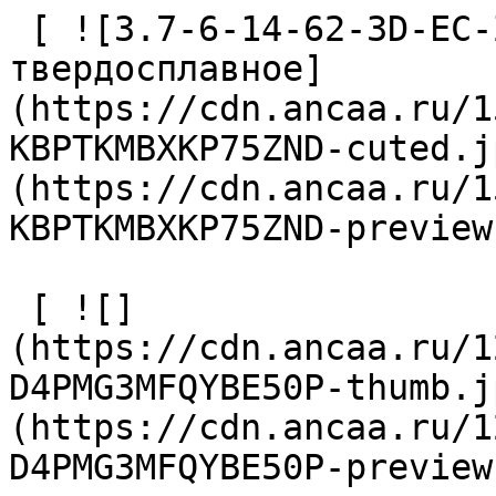
 [ ![3.7-6-14-62-3D-EC-Z2-U9 Сверло 
твердосплавное]
(https://cdn.ancaa.ru/1
KBPTKMBXKP75ZND-cuted.j
(https://cdn.ancaa.ru/1
KBPTKMBXKP75ZND-preview
 [ ![]
(https://cdn.ancaa.ru/1
D4PMG3MFQYBE50P-thumb.j
(https://cdn.ancaa.ru/1
D4PMG3MFQYBE50P-preview