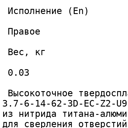
 Исполнение (En) 

 Правое 

 Вес, кг 

 0.03 

 Высокоточное твердосплавное монолитное сверло 
3.7-6-14-62-3D-EC-Z2-U9
из нитрида титана-алюми
для сверления отверстий