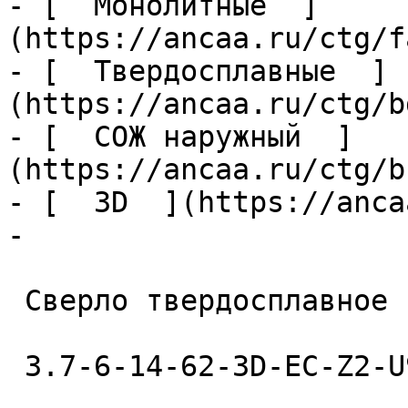
- [  Монолитные  ]
(https://ancaa.ru/ctg/f
- [  Твердосплавные  ]
(https://ancaa.ru/ctg/b
- [  СОЖ наружный  ]
(https://ancaa.ru/ctg/b
- [  3D  ](https://anca
- 

 Сверло твердосплавное 

 3.7-6-14-62-3D-EC-Z2-U9 
