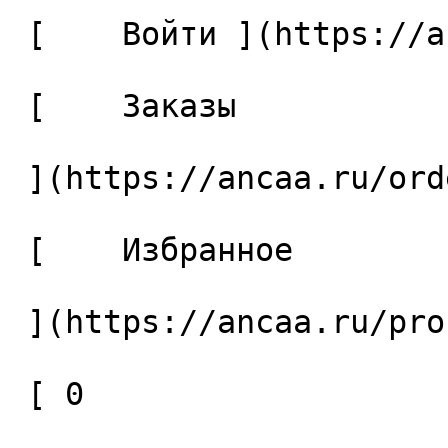
 [    Войти ](https://ancaa.ru/login) 

 [    Заказы 

 ](https://ancaa.ru/orders) 

 [    Избранное 

 ](https://ancaa.ru/profile/favorites) 

 [ 0 
