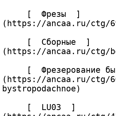
     [  Фрезы  ]
(https://ancaa.ru/ctg/6
     [  Сборные  ]
(https://ancaa.ru/ctg/b
     [  Фрезерование быстроподачное  ]
(https://ancaa.ru/ctg/6
bystropodachnoe) 

     [  LU03  ]