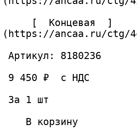
(https://ancaa.ru/ctg/4
     [  Концевая  ]
(https://ancaa.ru/ctg/4
 Артикул: 8180236 

 9 450 ₽  с НДС  

 За 1 шт 

    В корзину   
