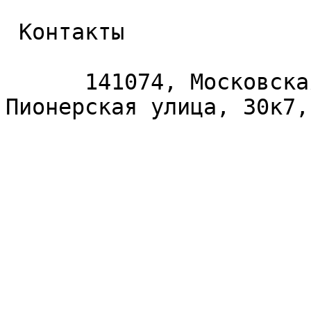
 Контакты 

      141074, Московская область, Королёв, 