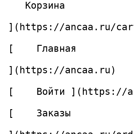
    Корзина 

 ](https://ancaa.ru/cart)

 [    Главная 

 ](https://ancaa.ru) 

 [    Войти ](https://ancaa.ru/login) 

 [    Заказы 
