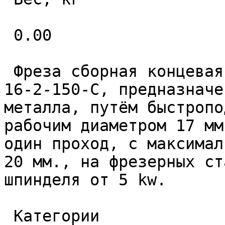
 0.00 

 Фреза сборная концевая быстроподачная LU03-D17-
16-2-150-С, предназначе
металла, путём быстропо
рабочим диаметром 17 мм
один проход, с максимал
20 мм., на фрезерных ст
шпинделя от 5 kw. 

 Категории 
