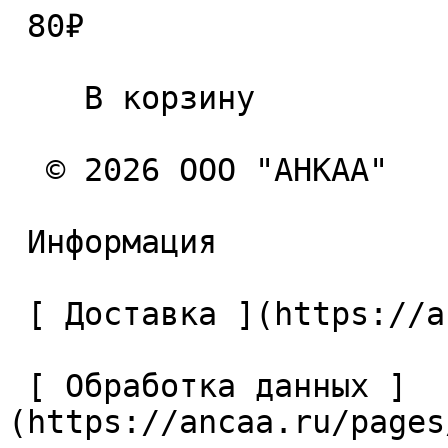
 80₽ 

    В корзину   

  © 2026 ООО "АНКАА" 

 Информация 

 [ Доставка ](https://ancaa.ru/pages/dostavka) 

 [ Обработка данных ]
(https://ancaa.ru/pages