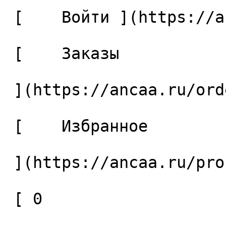
 [    Войти ](https://ancaa.ru/login) 

 [    Заказы 

 ](https://ancaa.ru/orders) 

 [    Избранное 

 ](https://ancaa.ru/profile/favorites) 

 [ 0 
