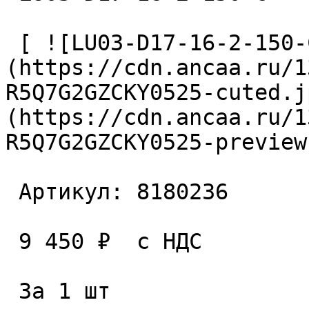
 [ ![LU03-D17-16-2-150-С Фреза сборная]
(https://cdn.ancaa.ru/1
R5Q7G2GZCKY0525-cuted.j
(https://cdn.ancaa.ru/1
R5Q7G2GZCKY0525-preview
 Артикул: 8180236 

 9 450 ₽  с НДС  

 За 1 шт 
