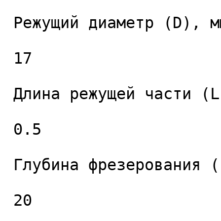
 Режущий диаметр (D), мм. 

 17 

 Длина режущей части (L1), мм. 

 0.5 

 Глубина фрезерования (L2), мм. 

 20 
