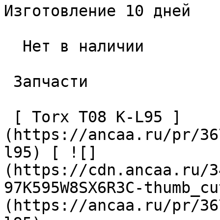
Изготовление 10 дней

  Нет в наличии 

 Запчасти 

 [ Torx T08 K-L95 ]
(https://ancaa.ru/pr/36
l95) [ ![]
(https://cdn.ancaa.ru/3
97K595W8SX6R3C-thumb_cu
(https://ancaa.ru/pr/36