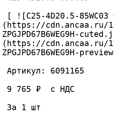
 [ ![C25-4D20.5-85WC03 Сверло сборное]
(https://cdn.ancaa.ru/1
ZPGJPD67B6WEG9H-cuted.j
(https://cdn.ancaa.ru/1
ZPGJPD67B6WEG9H-preview
 Артикул: 6091165 

 9 765 ₽  с НДС  

 За 1 шт 
