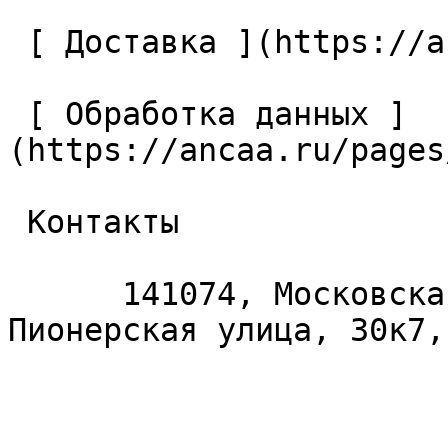
 [ Доставка ](https://ancaa.ru/pages/dostavka) 

 [ Обработка данных ]
(https://ancaa.ru/pages
 Контакты 

      141074, Московская область, Королёв, 