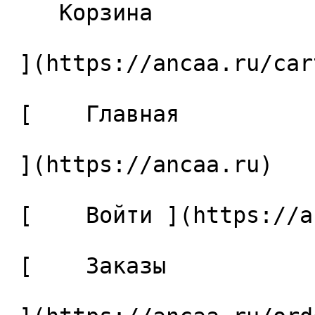
    Корзина 

 ](https://ancaa.ru/cart)

 [    Главная 

 ](https://ancaa.ru) 

 [    Войти ](https://ancaa.ru/login) 

 [    Заказы 
