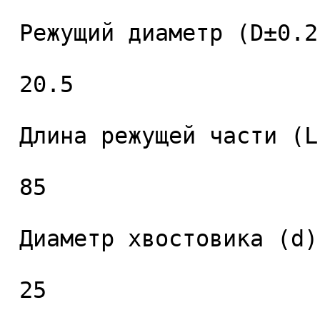
 Режущий диаметр (D±0.2), мм. 

 20.5 

 Длина режущей части (L1), мм. 

 85 

 Диаметр хвостовика (d), мм. 

 25 
