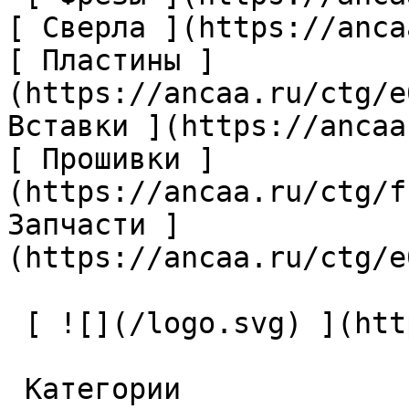
[ Сверла ](https://anca
[ Пластины ]
(https://ancaa.ru/ctg/e
Вставки ](https://ancaa
[ Прошивки ]
(https://ancaa.ru/ctg/f
Запчасти ]
(https://ancaa.ru/ctg/e
 [ ![](/logo.svg) ](https://ancaa.ru) 

 Категории 
