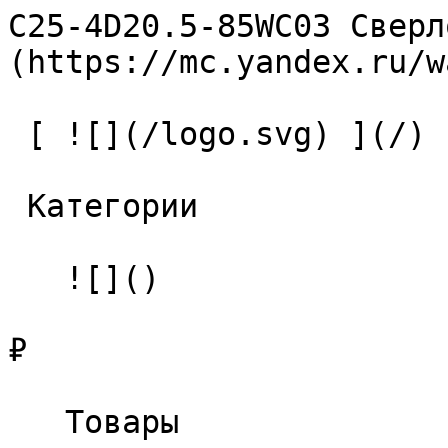
C25-4D20.5-85WC03 Сверл
(https://mc.yandex.ru/w
 [ ![](/logo.svg) ](/) 

 Категории 

   ![]()

₽

   Товары 
