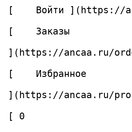
 [    Войти ](https://ancaa.ru/login) 

 [    Заказы 

 ](https://ancaa.ru/orders) 

 [    Избранное 

 ](https://ancaa.ru/profile/favorites) 

 [ 0 
