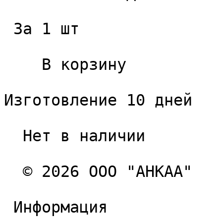
 За 1 шт 

    В корзину   

Изготовление 10 дней

  Нет в наличии 

  © 2026 ООО "АНКАА" 

 Информация 
