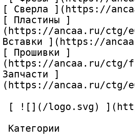
[ Сверла ](https://anca
[ Пластины ]
(https://ancaa.ru/ctg/e
Вставки ](https://ancaa
[ Прошивки ]
(https://ancaa.ru/ctg/f
Запчасти ]
(https://ancaa.ru/ctg/e
 [ ![](/logo.svg) ](https://ancaa.ru) 

 Категории 
