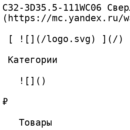
C32-3D35.5-111WC06 Свер
(https://mc.yandex.ru/w
 [ ![](/logo.svg) ](/) 

 Категории 

   ![]()

₽

   Товары 
