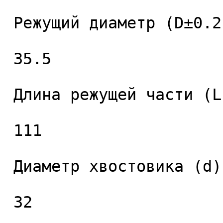
 Режущий диаметр (D±0.2), мм. 

 35.5 

 Длина режущей части (L1), мм. 

 111 

 Диаметр хвостовика (d), мм. 

 32 
