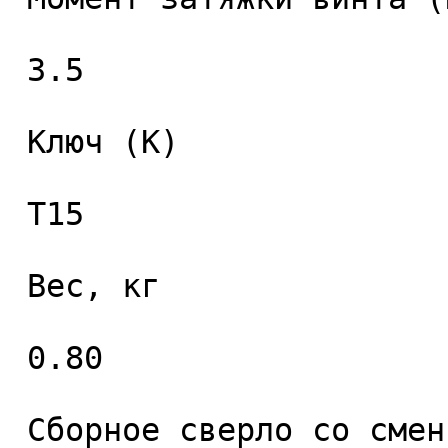
 3.5 

 Ключ (K) 

 T15 

 Вес, кг 

 0.80 

 Сборное сверло со сменными пластинами 