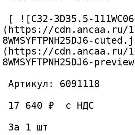
 [ ![C32-3D35.5-111WC06 Сверло сборное]
(https://cdn.ancaa.ru/1
8WMSYFTPNH25DJ6-cuted.j
(https://cdn.ancaa.ru/1
8WMSYFTPNH25DJ6-preview
 Артикул: 6091118 

 17 640 ₽  с НДС  

 За 1 шт 
