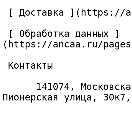
 [ Доставка ](https://ancaa.ru/pages/dostavka) 

 [ Обработка данных ]
(https://ancaa.ru/pages
 Контакты 

      141074, Московская область, Королёв, 