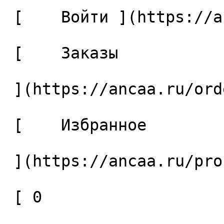
 [    Войти ](https://ancaa.ru/login) 

 [    Заказы 

 ](https://ancaa.ru/orders) 

 [    Избранное 

 ](https://ancaa.ru/profile/favorites) 

 [ 0 
