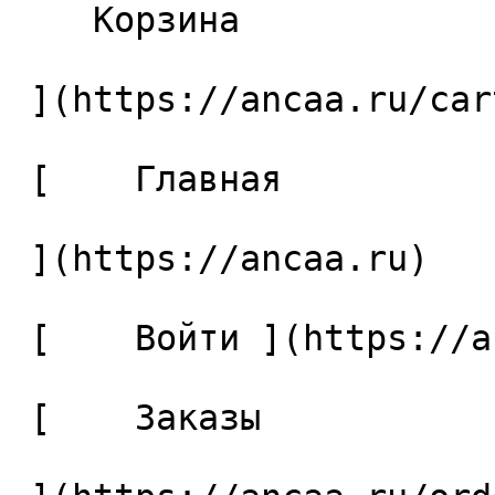
    Корзина 

 ](https://ancaa.ru/cart)

 [    Главная 

 ](https://ancaa.ru) 

 [    Войти ](https://ancaa.ru/login) 

 [    Заказы 
