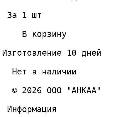
 За 1 шт 

    В корзину   

Изготовление 10 дней

  Нет в наличии 

  © 2026 ООО "АНКАА" 

 Информация 
