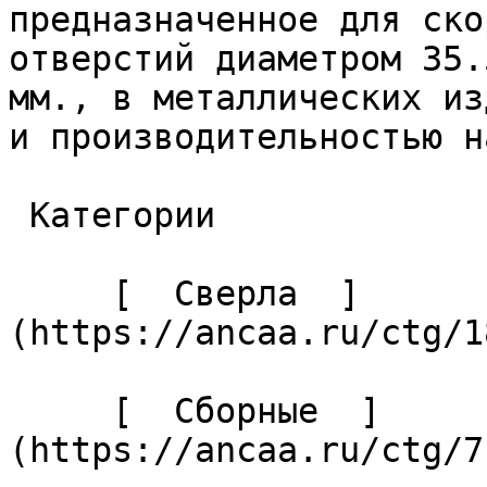
предназначенное для ско
отверстий диаметром 35.
мм., в металлических из
и производительностью н
 Категории 

     [  Сверла  ]
(https://ancaa.ru/ctg/1
     [  Сборные  ]
(https://ancaa.ru/ctg/7