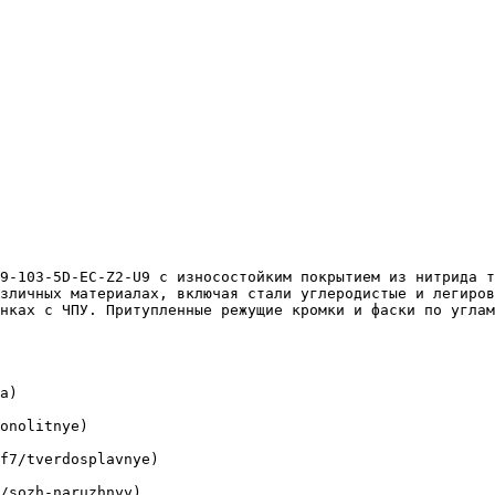
зличных материалах, включая стали углеродистые и легиров
нках с ЧПУ. Притупленные режущие кромки и фаски по углам