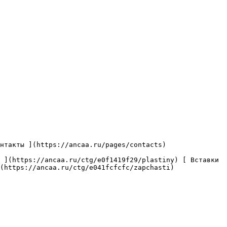
(https://ancaa.ru/ctg/e041fcfcfc/zapchasti) 
