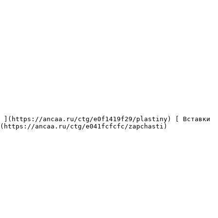
(https://ancaa.ru/ctg/e041fcfcfc/zapchasti) 
