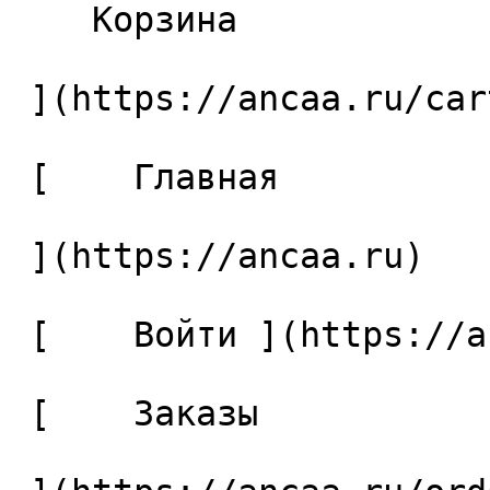
    Корзина 

 ](https://ancaa.ru/cart)

 [    Главная 

 ](https://ancaa.ru) 

 [    Войти ](https://ancaa.ru/login) 

 [    Заказы 
