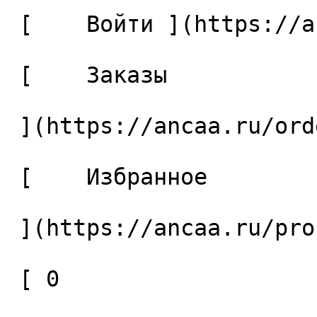
 [    Войти ](https://ancaa.ru/login) 

 [    Заказы 

 ](https://ancaa.ru/orders) 

 [    Избранное 

 ](https://ancaa.ru/profile/favorites) 

 [ 0 
