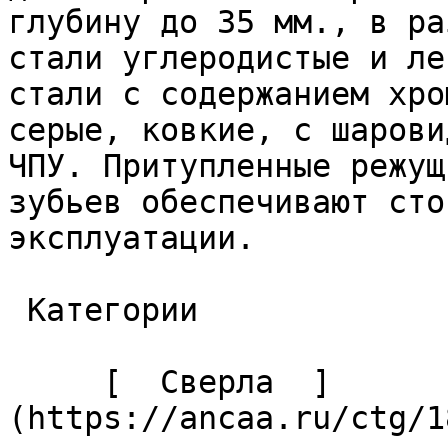
глубину до 35 мм., в ра
стали углеродистые и ле
стали с содержанием хро
серые, ковкие, с шарови
ЧПУ. Притупленные режущ
зубьев обеспечивают сто
эксплуатации. 

 Категории 

     [  Сверла  ]
(https://ancaa.ru/ctg/1