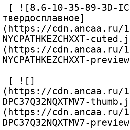
 [ ![8.6-10-35-89-3D-IC-Z2-U9 Сверло 
твердосплавное]
(https://cdn.ancaa.ru/1
NYCPATHKEZCHXXT-cuted.j
(https://cdn.ancaa.ru/1
NYCPATHKEZCHXXT-preview
 [ ![]
(https://cdn.ancaa.ru/1
DPC37Q32NQXTMV7-thumb.j
(https://cdn.ancaa.ru/1
DPC37Q32NQXTMV7-preview