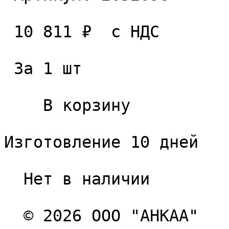
 10 811 ₽  с НДС  

 За 1 шт 

    В корзину   

Изготовление 10 дней

  Нет в наличии 

  © 2026 ООО "АНКАА" 
