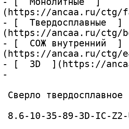
- [  Монолитные  ]
(https://ancaa.ru/ctg/f
- [  Твердосплавные  ]
(https://ancaa.ru/ctg/b
- [  СОЖ внутренний  ]
(https://ancaa.ru/ctg/e
- [  3D  ](https://anca
- 

 Сверло твердосплавное 

 8.6-10-35-89-3D-IC-Z2-U9 
