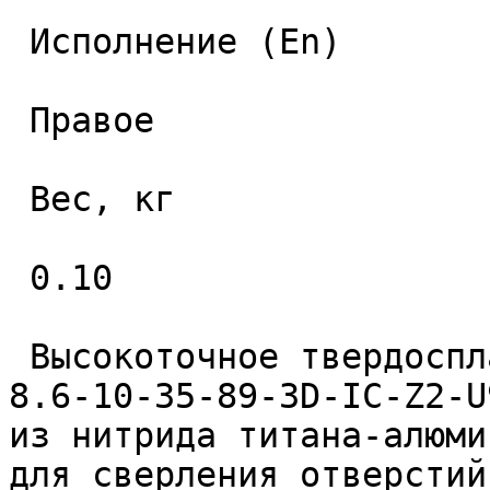
 Исполнение (En) 

 Правое 

 Вес, кг 

 0.10 

 Высокоточное твердосплавное монолитное сверло 
8.6-10-35-89-3D-IC-Z2-U
из нитрида титана-алюми
для сверления отверстий