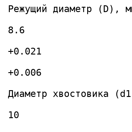
 Режущий диаметр (D), мм. 

 8.6 

 +0.021 

 +0.006 

 Диаметр хвостовика (d1), мм. 

 10 
