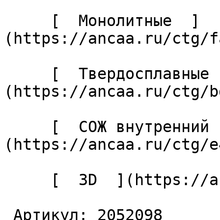
     [  Монолитные  ]
(https://ancaa.ru/ctg/f
     [  Твердосплавные  ]
(https://ancaa.ru/ctg/b
     [  СОЖ внутренний  ]
(https://ancaa.ru/ctg/e
     [  3D  ](https://ancaa.ru/ctg/b2f89a0d73/3d) 

 Артикул: 2052098 
