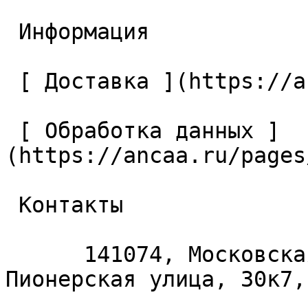
 Информация 

 [ Доставка ](https://ancaa.ru/pages/dostavka) 

 [ Обработка данных ]
(https://ancaa.ru/pages
 Контакты 

      141074, Московская область, Королёв, 