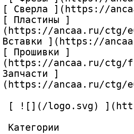
[ Сверла ](https://anca
[ Пластины ]
(https://ancaa.ru/ctg/e
Вставки ](https://ancaa
[ Прошивки ]
(https://ancaa.ru/ctg/f
Запчасти ]
(https://ancaa.ru/ctg/e
 [ ![](/logo.svg) ](https://ancaa.ru) 

 Категории 
