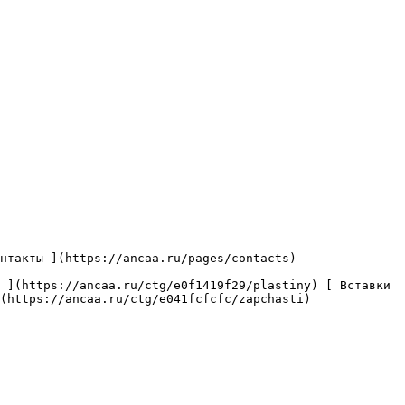
(https://ancaa.ru/ctg/e041fcfcfc/zapchasti) 
