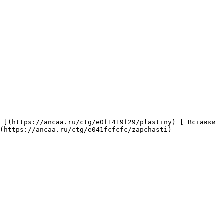
(https://ancaa.ru/ctg/e041fcfcfc/zapchasti) 
