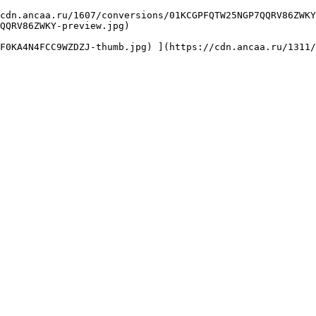
QQRV86ZWKY-preview.jpg) 
