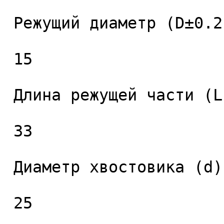
 Режущий диаметр (D±0.2), мм. 

 15 

 Длина режущей части (L1), мм. 

 33 

 Диаметр хвостовика (d), мм. 

 25 
