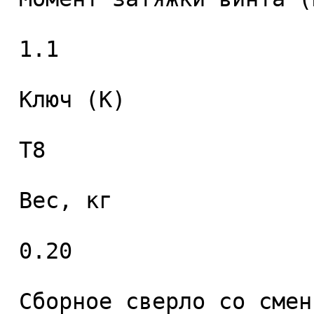
 1.1 

 Ключ (K) 

 T8 

 Вес, кг 

 0.20 

 Сборное сверло со сменными пластинами 