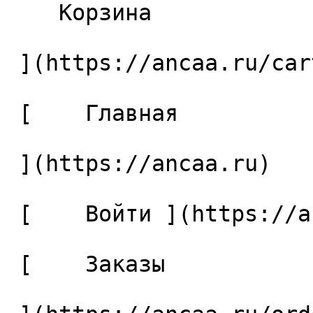
    Корзина 

 ](https://ancaa.ru/cart)

 [    Главная 

 ](https://ancaa.ru) 

 [    Войти ](https://ancaa.ru/login) 

 [    Заказы 
