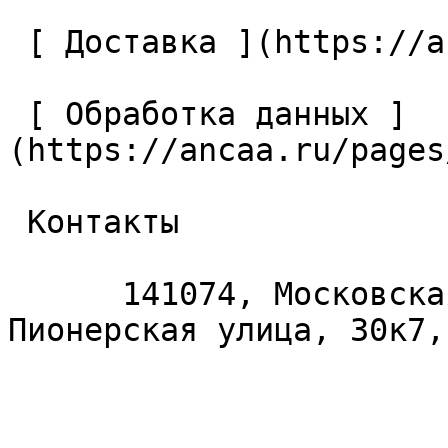
 [ Доставка ](https://ancaa.ru/pages/dostavka) 

 [ Обработка данных ]
(https://ancaa.ru/pages
 Контакты 

      141074, Московская область, Королёв, 