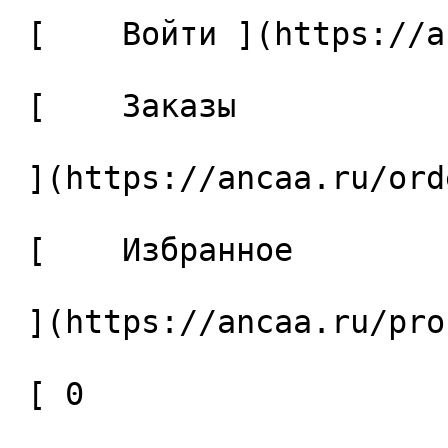
 [    Войти ](https://ancaa.ru/login) 

 [    Заказы 

 ](https://ancaa.ru/orders) 

 [    Избранное 

 ](https://ancaa.ru/profile/favorites) 

 [ 0 
