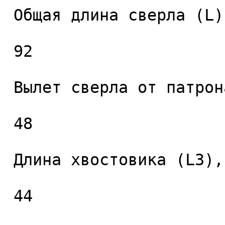
 Общая длина сверла (L), мм. 

 92 

 Вылет сверла от патрона (L2), мм. 

 48 

 Длина хвостовика (L3), мм. 

 44 
