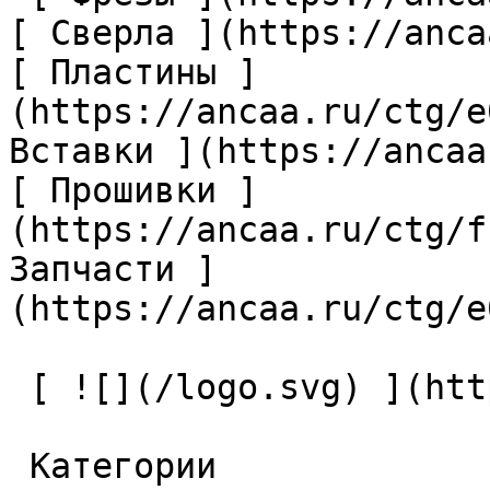
[ Сверла ](https://anca
[ Пластины ]
(https://ancaa.ru/ctg/e
Вставки ](https://ancaa
[ Прошивки ]
(https://ancaa.ru/ctg/f
Запчасти ]
(https://ancaa.ru/ctg/e
 [ ![](/logo.svg) ](https://ancaa.ru) 

 Категории 
