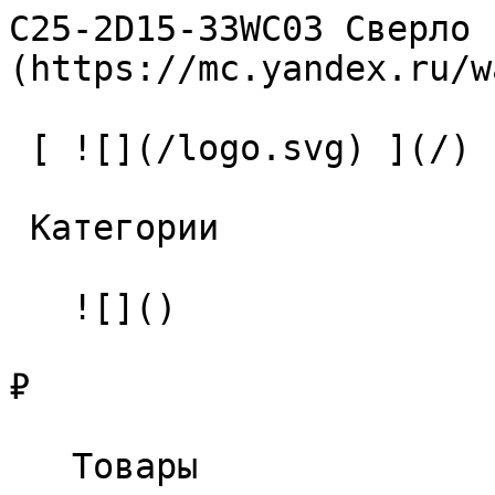
C25-2D15-33WC03 Сверло 
(https://mc.yandex.ru/w
 [ ![](/logo.svg) ](/) 

 Категории 

   ![]()

₽

   Товары 
