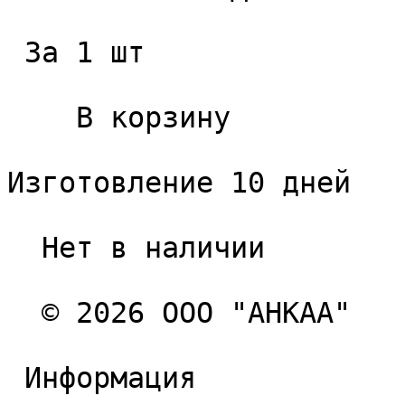
 За 1 шт 

    В корзину   

Изготовление 10 дней

  Нет в наличии 

  © 2026 ООО "АНКАА" 

 Информация 
