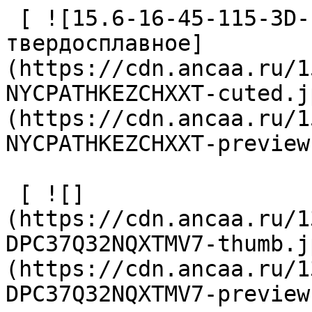
 [ ![15.6-16-45-115-3D-IC-Z2-U9 Сверло 
твердосплавное]
(https://cdn.ancaa.ru/1
NYCPATHKEZCHXXT-cuted.j
(https://cdn.ancaa.ru/1
NYCPATHKEZCHXXT-preview
 [ ![]
(https://cdn.ancaa.ru/1
DPC37Q32NQXTMV7-thumb.j
(https://cdn.ancaa.ru/1
DPC37Q32NQXTMV7-preview