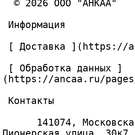
  © 2026 ООО "АНКАА" 

 Информация 

 [ Доставка ](https://ancaa.ru/pages/dostavka) 

 [ Обработка данных ]
(https://ancaa.ru/pages
 Контакты 

      141074, Московская область, Королёв, 