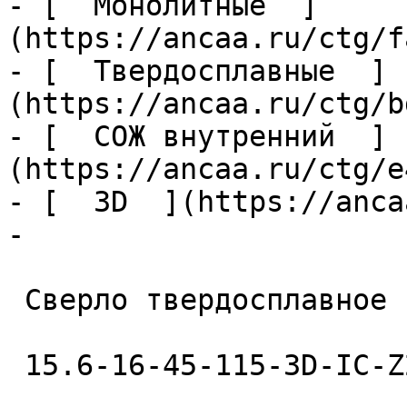
- [  Монолитные  ]
(https://ancaa.ru/ctg/f
- [  Твердосплавные  ]
(https://ancaa.ru/ctg/b
- [  СОЖ внутренний  ]
(https://ancaa.ru/ctg/e
- [  3D  ](https://anca
- 

 Сверло твердосплавное 

 15.6-16-45-115-3D-IC-Z2-U9 
