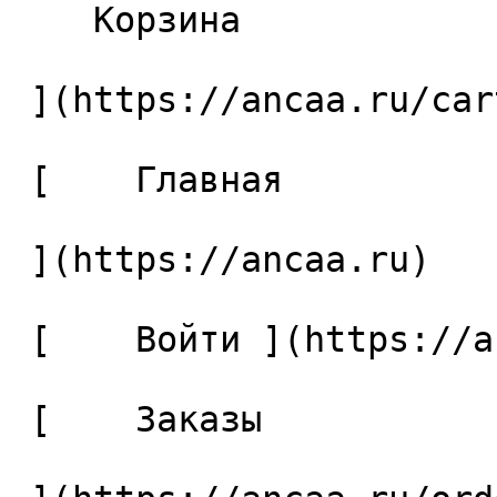
    Корзина 

 ](https://ancaa.ru/cart)

 [    Главная 

 ](https://ancaa.ru) 

 [    Войти ](https://ancaa.ru/login) 

 [    Заказы 
