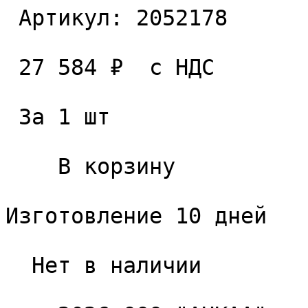
 Артикул: 2052178 

 27 584 ₽  с НДС  

 За 1 шт 

    В корзину   

Изготовление 10 дней

  Нет в наличии 
