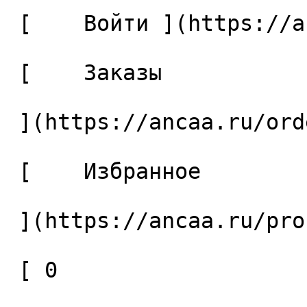
 [    Войти ](https://ancaa.ru/login) 

 [    Заказы 

 ](https://ancaa.ru/orders) 

 [    Избранное 

 ](https://ancaa.ru/profile/favorites) 

 [ 0 
