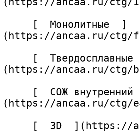
(https://ancaa.ru/ctg/1
     [  Монолитные  ]
(https://ancaa.ru/ctg/f
     [  Твердосплавные  ]
(https://ancaa.ru/ctg/b
     [  СОЖ внутренний  ]
(https://ancaa.ru/ctg/e
     [  3D  ](https://ancaa.ru/ctg/b2f89a0d73/3d) 
