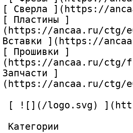
[ Сверла ](https://anca
[ Пластины ]
(https://ancaa.ru/ctg/e
Вставки ](https://ancaa
[ Прошивки ]
(https://ancaa.ru/ctg/f
Запчасти ]
(https://ancaa.ru/ctg/e
 [ ![](/logo.svg) ](https://ancaa.ru) 

 Категории 
