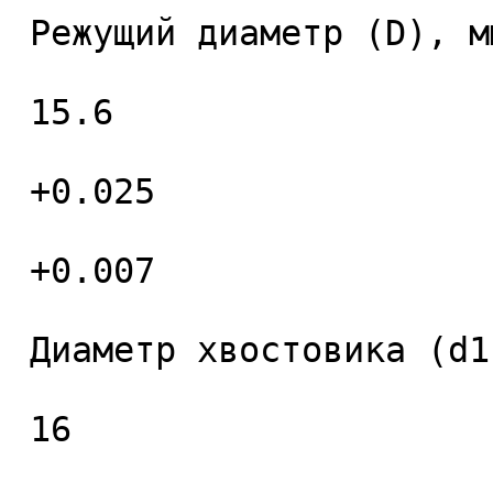
 Режущий диаметр (D), мм. 

 15.6 

 +0.025 

 +0.007 

 Диаметр хвостовика (d1), мм. 

 16 
