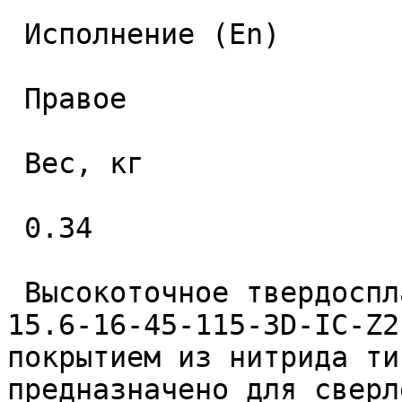
 Исполнение (En) 

 Правое 

 Вес, кг 

 0.34 

 Высокоточное твердосплавное монолитное сверло 
15.6-16-45-115-3D-IC-Z2
покрытием из нитрида ти
предназначено для сверл