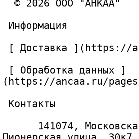
  © 2026 ООО "АНКАА" 

 Информация 

 [ Доставка ](https://ancaa.ru/pages/dostavka) 

 [ Обработка данных ]
(https://ancaa.ru/pages
 Контакты 

      141074, Московская область, Королёв, 