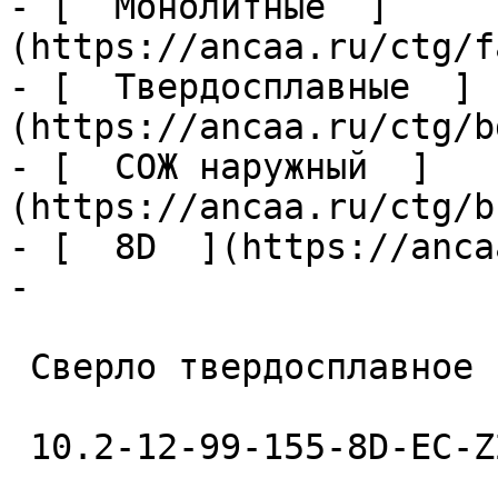
- [  Монолитные  ]
(https://ancaa.ru/ctg/f
- [  Твердосплавные  ]
(https://ancaa.ru/ctg/b
- [  СОЖ наружный  ]
(https://ancaa.ru/ctg/b
- [  8D  ](https://anca
- 

 Сверло твердосплавное 

 10.2-12-99-155-8D-EC-Z2-U9 
