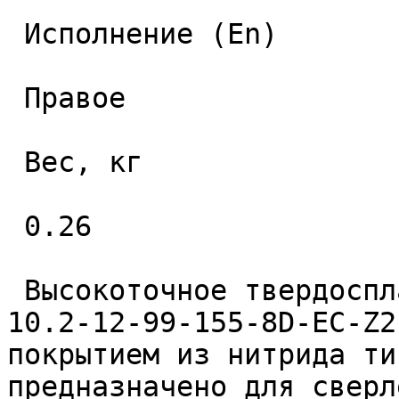
 Исполнение (En) 

 Правое 

 Вес, кг 

 0.26 

 Высокоточное твердосплавное монолитное сверло 
10.2-12-99-155-8D-EC-Z2
покрытием из нитрида ти
предназначено для сверл