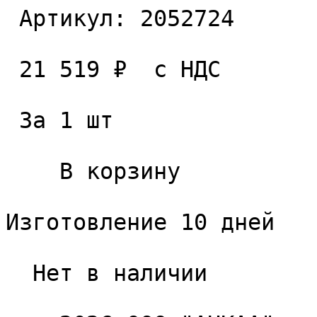
 Артикул: 2052724 

 21 519 ₽  с НДС  

 За 1 шт 

    В корзину   

Изготовление 10 дней

  Нет в наличии 
