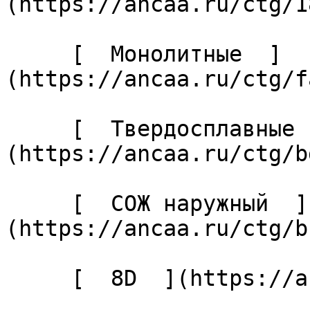
(https://ancaa.ru/ctg/1
     [  Монолитные  ]
(https://ancaa.ru/ctg/f
     [  Твердосплавные  ]
(https://ancaa.ru/ctg/b
     [  СОЖ наружный  ]
(https://ancaa.ru/ctg/b
     [  8D  ](https://ancaa.ru/ctg/bcd72d500c/8d) 
