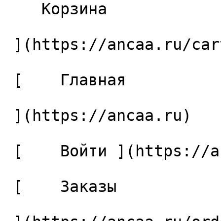
    Корзина 

 ](https://ancaa.ru/cart)

 [    Главная 

 ](https://ancaa.ru) 

 [    Войти ](https://ancaa.ru/login) 

 [    Заказы 
