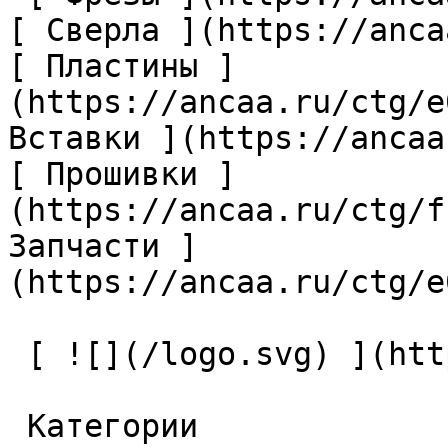
[ Сверла ](https://anca
[ Пластины ]
(https://ancaa.ru/ctg/e
Вставки ](https://ancaa
[ Прошивки ]
(https://ancaa.ru/ctg/f
Запчасти ]
(https://ancaa.ru/ctg/e
 [ ![](/logo.svg) ](https://ancaa.ru) 

 Категории 
