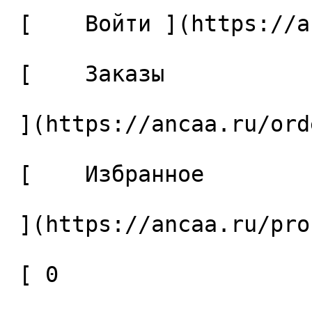
 [    Войти ](https://ancaa.ru/login) 

 [    Заказы 

 ](https://ancaa.ru/orders) 

 [    Избранное 

 ](https://ancaa.ru/profile/favorites) 

 [ 0 
