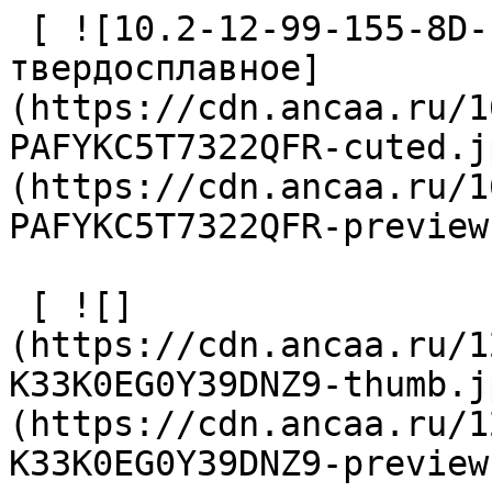
 [ ![10.2-12-99-155-8D-EC-Z2-U9 Сверло 
твердосплавное]
(https://cdn.ancaa.ru/1
PAFYKC5T7322QFR-cuted.j
(https://cdn.ancaa.ru/1
PAFYKC5T7322QFR-preview
 [ ![]
(https://cdn.ancaa.ru/1
K33K0EG0Y39DNZ9-thumb.j
(https://cdn.ancaa.ru/1
K33K0EG0Y39DNZ9-preview