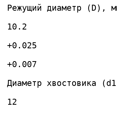
 Режущий диаметр (D), мм. 

 10.2 

 +0.025 

 +0.007 

 Диаметр хвостовика (d1), мм. 

 12 
