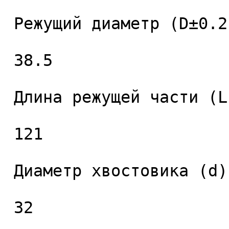
 Режущий диаметр (D±0.2), мм. 

 38.5 

 Длина режущей части (L1), мм. 

 121 

 Диаметр хвостовика (d), мм. 

 32 
