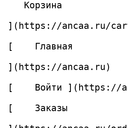
    Корзина 

 ](https://ancaa.ru/cart)

 [    Главная 

 ](https://ancaa.ru) 

 [    Войти ](https://ancaa.ru/login) 

 [    Заказы 
