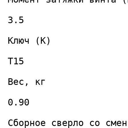
 3.5 

 Ключ (K) 

 T15 

 Вес, кг 

 0.90 

 Сборное сверло со сменными пластинами 