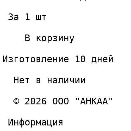
 За 1 шт 

    В корзину   

Изготовление 10 дней

  Нет в наличии 

  © 2026 ООО "АНКАА" 

 Информация 
