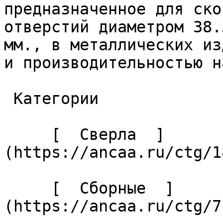
предназначенное для ско
отверстий диаметром 38.
мм., в металлических из
и производительностью н
 Категории 

     [  Сверла  ]
(https://ancaa.ru/ctg/1
     [  Сборные  ]
(https://ancaa.ru/ctg/7