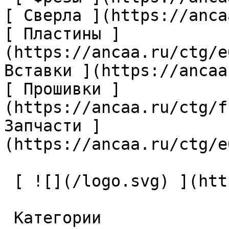
[ Сверла ](https://anca
[ Пластины ]
(https://ancaa.ru/ctg/e
Вставки ](https://ancaa
[ Прошивки ]
(https://ancaa.ru/ctg/f
Запчасти ]
(https://ancaa.ru/ctg/e
 [ ![](/logo.svg) ](https://ancaa.ru) 

 Категории 
