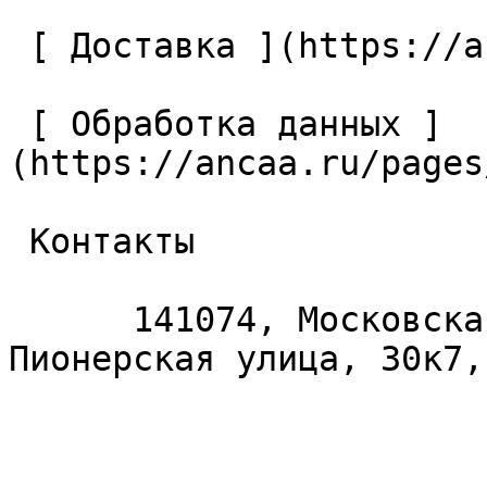
 [ Доставка ](https://ancaa.ru/pages/dostavka) 

 [ Обработка данных ]
(https://ancaa.ru/pages
 Контакты 

      141074, Московская область, Королёв, 