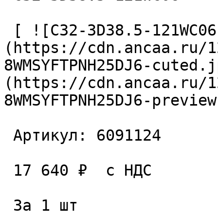
 [ ![C32-3D38.5-121WC06 Сверло сборное]
(https://cdn.ancaa.ru/1
8WMSYFTPNH25DJ6-cuted.j
(https://cdn.ancaa.ru/1
8WMSYFTPNH25DJ6-preview
 Артикул: 6091124 

 17 640 ₽  с НДС  

 За 1 шт 
