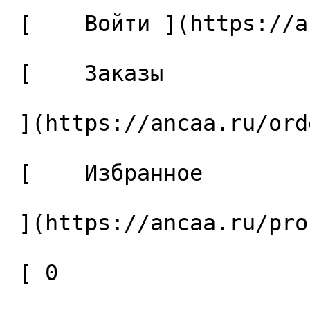
 [    Войти ](https://ancaa.ru/login) 

 [    Заказы 

 ](https://ancaa.ru/orders) 

 [    Избранное 

 ](https://ancaa.ru/profile/favorites) 

 [ 0 
