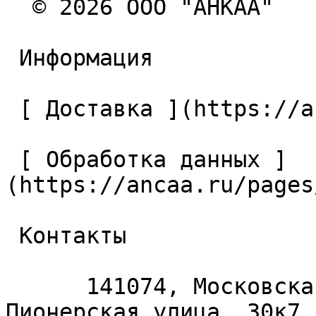
  © 2026 ООО "АНКАА" 

 Информация 

 [ Доставка ](https://ancaa.ru/pages/dostavka) 

 [ Обработка данных ]
(https://ancaa.ru/pages
 Контакты 

      141074, Московская область, Королёв, 