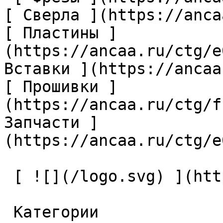
[ Сверла ](https://anca
[ Пластины ]
(https://ancaa.ru/ctg/e
Вставки ](https://ancaa
[ Прошивки ]
(https://ancaa.ru/ctg/f
Запчасти ]
(https://ancaa.ru/ctg/e
 [ ![](/logo.svg) ](https://ancaa.ru) 

 Категории 
