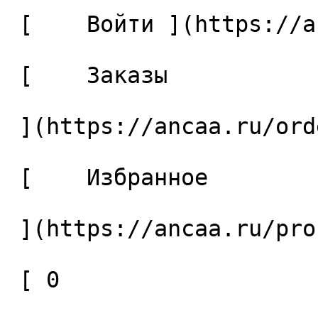
 [    Войти ](https://ancaa.ru/login) 

 [    Заказы 

 ](https://ancaa.ru/orders) 

 [    Избранное 

 ](https://ancaa.ru/profile/favorites) 

 [ 0 
