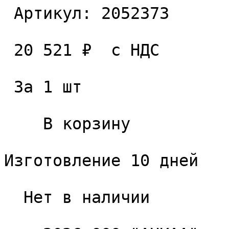
 Артикул: 2052373 

 20 521 ₽  с НДС  

 За 1 шт 

    В корзину   

Изготовление 10 дней

  Нет в наличии 
