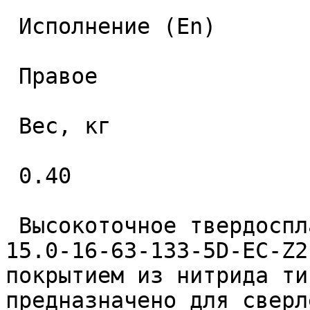
 Исполнение (En) 

 Правое 

 Вес, кг 

 0.40 

 Высокоточное твердосплавное монолитное сверло 
15.0-16-63-133-5D-EC-Z2
покрытием из нитрида ти
предназначено для сверл