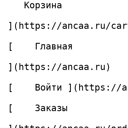
    Корзина 

 ](https://ancaa.ru/cart)

 [    Главная 

 ](https://ancaa.ru) 

 [    Войти ](https://ancaa.ru/login) 

 [    Заказы 
