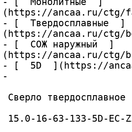
- [  Монолитные  ]
(https://ancaa.ru/ctg/f
- [  Твердосплавные  ]
(https://ancaa.ru/ctg/b
- [  СОЖ наружный  ]
(https://ancaa.ru/ctg/b
- [  5D  ](https://anca
- 

 Сверло твердосплавное 

 15.0-16-63-133-5D-EC-Z2-U9 
