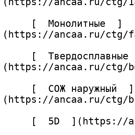
(https://ancaa.ru/ctg/1
     [  Монолитные  ]
(https://ancaa.ru/ctg/f
     [  Твердосплавные  ]
(https://ancaa.ru/ctg/b
     [  СОЖ наружный  ]
(https://ancaa.ru/ctg/b
     [  5D  ](https://ancaa.ru/ctg/27cabaf04c/5d) 
