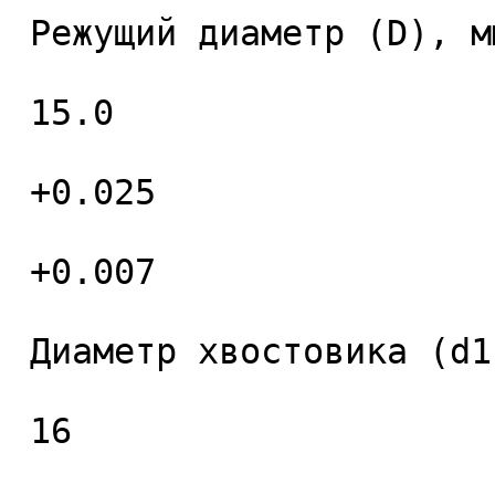
 Режущий диаметр (D), мм. 

 15.0 

 +0.025 

 +0.007 

 Диаметр хвостовика (d1), мм. 

 16 
