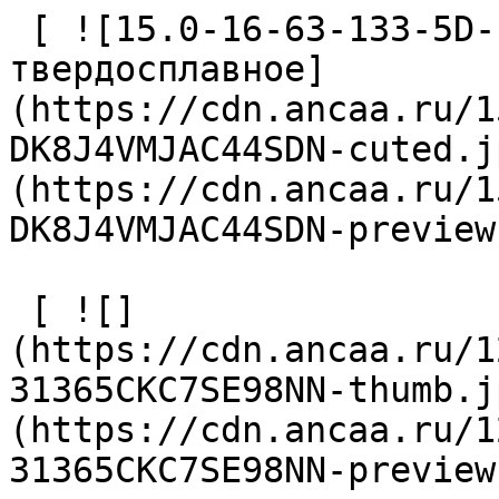
 [ ![15.0-16-63-133-5D-EC-Z2-U9 Сверло 
твердосплавное]
(https://cdn.ancaa.ru/1
DK8J4VMJAC44SDN-cuted.j
(https://cdn.ancaa.ru/1
DK8J4VMJAC44SDN-preview
 [ ![]
(https://cdn.ancaa.ru/1
31365CKC7SE98NN-thumb.j
(https://cdn.ancaa.ru/1
31365CKC7SE98NN-preview