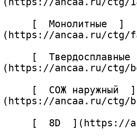
(https://ancaa.ru/ctg/1
     [  Монолитные  ]
(https://ancaa.ru/ctg/f
     [  Твердосплавные  ]
(https://ancaa.ru/ctg/b
     [  СОЖ наружный  ]
(https://ancaa.ru/ctg/b
     [  8D  ](https://ancaa.ru/ctg/bcd72d500c/8d) 
