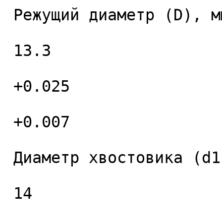
 Режущий диаметр (D), мм. 

 13.3 

 +0.025 

 +0.007 

 Диаметр хвостовика (d1), мм. 

 14 
