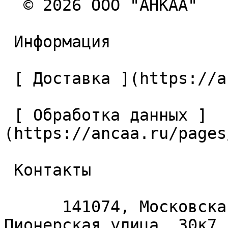
  © 2026 ООО "АНКАА" 

 Информация 

 [ Доставка ](https://ancaa.ru/pages/dostavka) 

 [ Обработка данных ]
(https://ancaa.ru/pages
 Контакты 

      141074, Московская область, Королёв, 