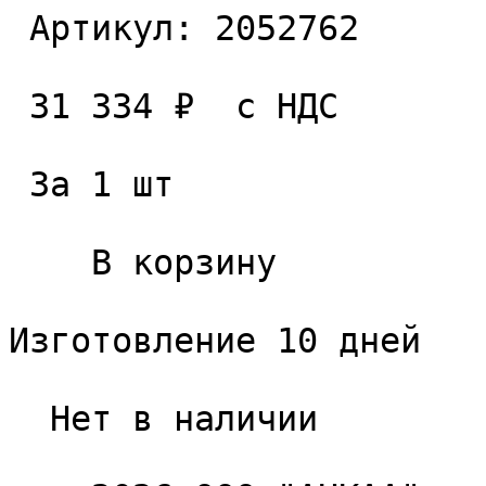
 Артикул: 2052762 

 31 334 ₽  с НДС  

 За 1 шт 

    В корзину   

Изготовление 10 дней

  Нет в наличии 
