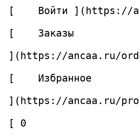
 [    Войти ](https://ancaa.ru/login) 

 [    Заказы 

 ](https://ancaa.ru/orders) 

 [    Избранное 

 ](https://ancaa.ru/profile/favorites) 

 [ 0 
