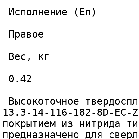
 Исполнение (En) 

 Правое 

 Вес, кг 

 0.42 

 Высокоточное твердосплавное монолитное сверло 
13.3-14-116-182-8D-EC-Z
покрытием из нитрида ти
предназначено для сверл