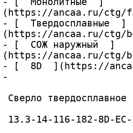
- [  Монолитные  ]
(https://ancaa.ru/ctg/f
- [  Твердосплавные  ]
(https://ancaa.ru/ctg/b
- [  СОЖ наружный  ]
(https://ancaa.ru/ctg/b
- [  8D  ](https://anca
- 

 Сверло твердосплавное 

 13.3-14-116-182-8D-EC-Z2-U9 
