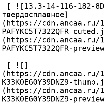
 [ ![13.3-14-116-182-8D-EC-Z2-U9 Сверло 
твердосплавное]
(https://cdn.ancaa.ru/1
PAFYKC5T7322QFR-cuted.j
(https://cdn.ancaa.ru/1
PAFYKC5T7322QFR-preview
 [ ![]
(https://cdn.ancaa.ru/1
K33K0EG0Y39DNZ9-thumb.j
(https://cdn.ancaa.ru/1
K33K0EG0Y39DNZ9-preview