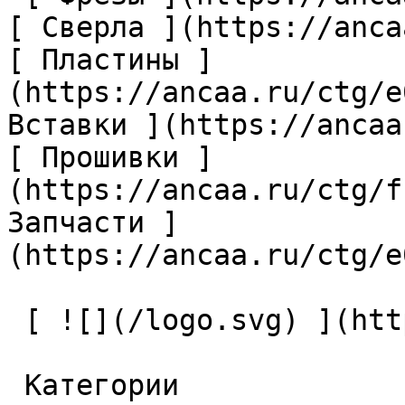
[ Сверла ](https://anca
[ Пластины ]
(https://ancaa.ru/ctg/e
Вставки ](https://ancaa
[ Прошивки ]
(https://ancaa.ru/ctg/f
Запчасти ]
(https://ancaa.ru/ctg/e
 [ ![](/logo.svg) ](https://ancaa.ru) 

 Категории 
