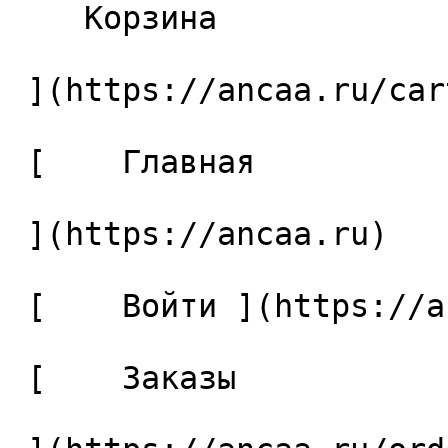
    Корзина 

 ](https://ancaa.ru/cart)

 [    Главная 

 ](https://ancaa.ru) 

 [    Войти ](https://ancaa.ru/login) 

 [    Заказы 
