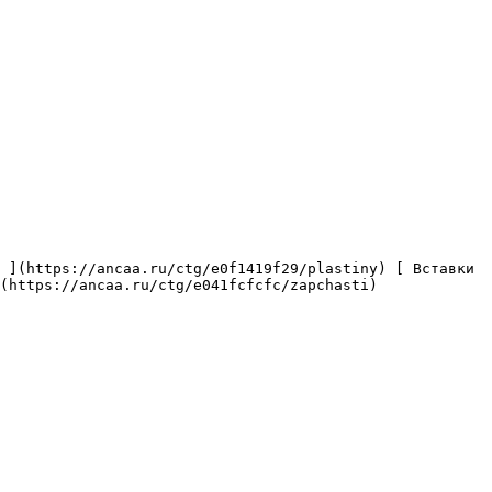
(https://ancaa.ru/ctg/e041fcfcfc/zapchasti) 
