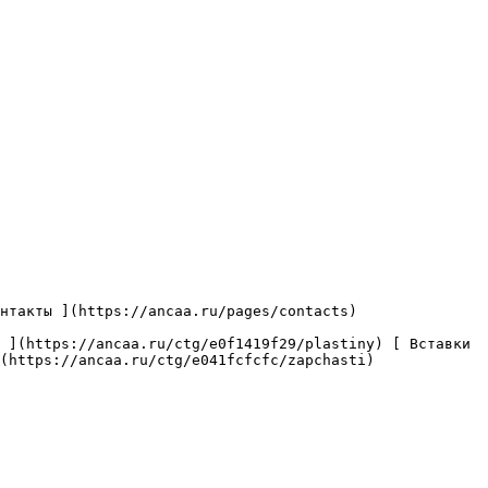
(https://ancaa.ru/ctg/e041fcfcfc/zapchasti) 
