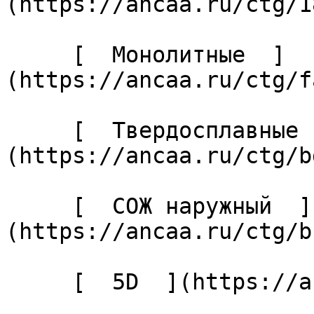
(https://ancaa.ru/ctg/1
     [  Монолитные  ]
(https://ancaa.ru/ctg/f
     [  Твердосплавные  ]
(https://ancaa.ru/ctg/b
     [  СОЖ наружный  ]
(https://ancaa.ru/ctg/b
     [  5D  ](https://ancaa.ru/ctg/27cabaf04c/5d) 
