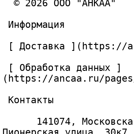
  © 2026 ООО "АНКАА" 

 Информация 

 [ Доставка ](https://ancaa.ru/pages/dostavka) 

 [ Обработка данных ]
(https://ancaa.ru/pages
 Контакты 

      141074, Московская область, Королёв, 