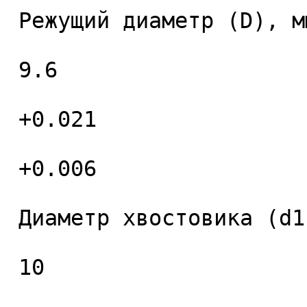
 Режущий диаметр (D), мм. 

 9.6 

 +0.021 

 +0.006 

 Диаметр хвостовика (d1), мм. 

 10 
