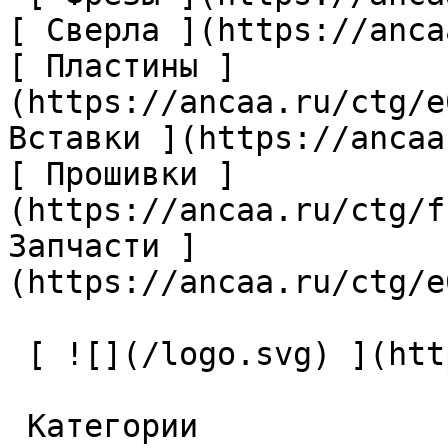
[ Сверла ](https://anca
[ Пластины ]
(https://ancaa.ru/ctg/e
Вставки ](https://ancaa
[ Прошивки ]
(https://ancaa.ru/ctg/f
Запчасти ]
(https://ancaa.ru/ctg/e
 [ ![](/logo.svg) ](https://ancaa.ru) 

 Категории 
