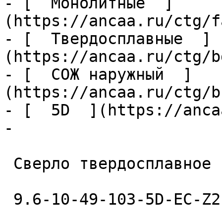
- [  Монолитные  ]
(https://ancaa.ru/ctg/f
- [  Твердосплавные  ]
(https://ancaa.ru/ctg/b
- [  СОЖ наружный  ]
(https://ancaa.ru/ctg/b
- [  5D  ](https://anca
- 

 Сверло твердосплавное 

 9.6-10-49-103-5D-EC-Z2-U9 
