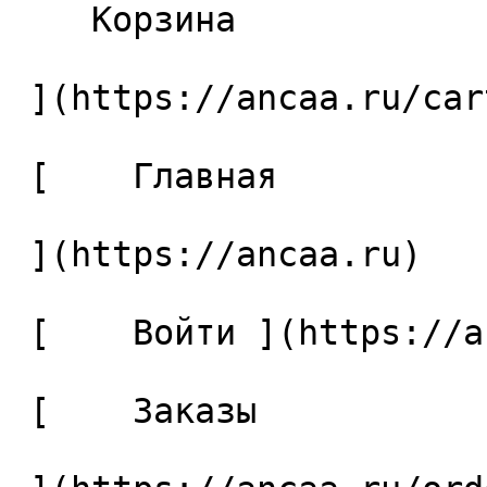
    Корзина 

 ](https://ancaa.ru/cart)

 [    Главная 

 ](https://ancaa.ru) 

 [    Войти ](https://ancaa.ru/login) 

 [    Заказы 
