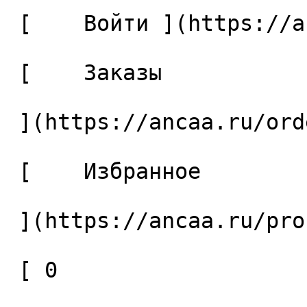
 [    Войти ](https://ancaa.ru/login) 

 [    Заказы 

 ](https://ancaa.ru/orders) 

 [    Избранное 

 ](https://ancaa.ru/profile/favorites) 

 [ 0 
