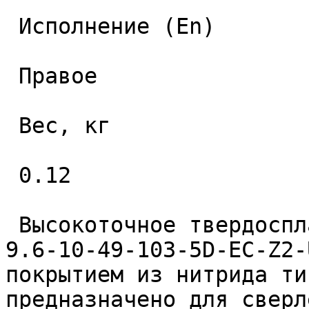
 Исполнение (En) 

 Правое 

 Вес, кг 

 0.12 

 Высокоточное твердосплавное монолитное сверло 
9.6-10-49-103-5D-EC-Z2-
покрытием из нитрида ти
предназначено для сверл