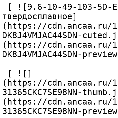
 [ ![9.6-10-49-103-5D-EC-Z2-U9 Сверло 
твердосплавное]
(https://cdn.ancaa.ru/1
DK8J4VMJAC44SDN-cuted.j
(https://cdn.ancaa.ru/1
DK8J4VMJAC44SDN-preview
 [ ![]
(https://cdn.ancaa.ru/1
31365CKC7SE98NN-thumb.j
(https://cdn.ancaa.ru/1
31365CKC7SE98NN-preview