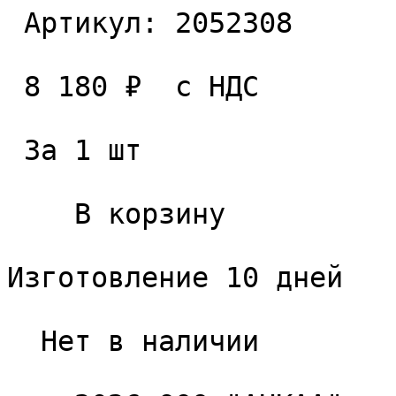
 Артикул: 2052308 

 8 180 ₽  с НДС  

 За 1 шт 

    В корзину   

Изготовление 10 дней

  Нет в наличии 
