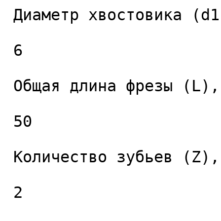
 Диаметр хвостовика (d1), мм. 

 6 

 Общая длина фрезы (L), мм. 

 50 

 Количество зубьев (Z), шт. 

 2 
