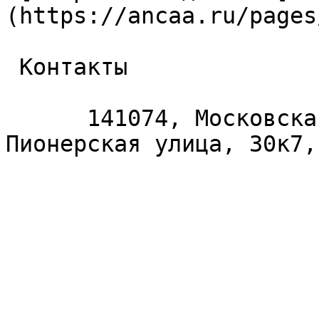
(https://ancaa.ru/pages
 Контакты 

      141074, Московская область, Королёв, 