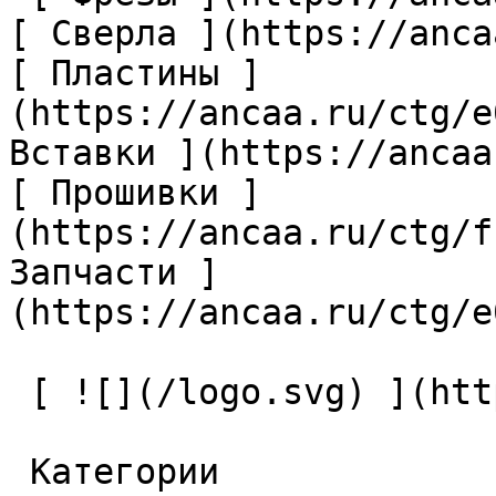
[ Сверла ](https://anca
[ Пластины ]
(https://ancaa.ru/ctg/e
Вставки ](https://ancaa
[ Прошивки ]
(https://ancaa.ru/ctg/f
Запчасти ]
(https://ancaa.ru/ctg/e
 [ ![](/logo.svg) ](https://ancaa.ru) 

 Категории 
