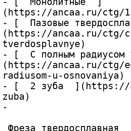
- [  Монолитные  ]
(https://ancaa.ru/ctg/1
- [  Пазовые твердоспла
(https://ancaa.ru/ctg/c
tverdosplavnye)

- [  С полным радиусом 
(https://ancaa.ru/ctg/e
radiusom-u-osnovaniya)

- [  2 зуба  ](https://
zuba)

- 

 Фреза твердосплавная 
