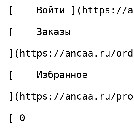
 [    Войти ](https://ancaa.ru/login) 

 [    Заказы 

 ](https://ancaa.ru/orders) 

 [    Избранное 

 ](https://ancaa.ru/profile/favorites) 

 [ 0 
