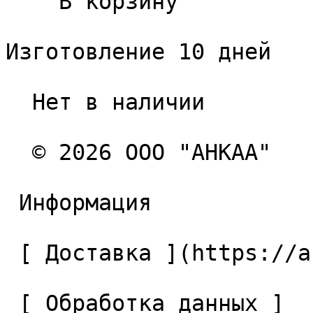
    В корзину   

Изготовление 10 дней

  Нет в наличии 

  © 2026 ООО "АНКАА" 

 Информация 

 [ Доставка ](https://ancaa.ru/pages/dostavka) 

 [ Обработка данных ]