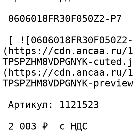
 0606018FR30F050Z2-P7 

 [ ![0606018FR30F050Z2-P7 Фреза твердосплавная]
(https://cdn.ancaa.ru/1
TPSPZHM8VDPGNYK-cuted.j
(https://cdn.ancaa.ru/1
TPSPZHM8VDPGNYK-preview
 Артикул: 1121523 

 2 003 ₽  с НДС  
