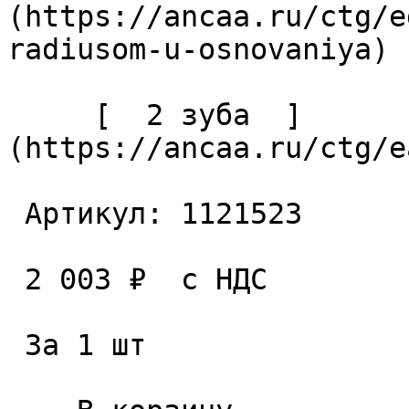
(https://ancaa.ru/ctg/e
radiusom-u-osnovaniya) 

     [  2 зуба  ]
(https://ancaa.ru/ctg/e
 Артикул: 1121523 

 2 003 ₽  с НДС  

 За 1 шт 
