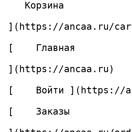
    Корзина 

 ](https://ancaa.ru/cart)

 [    Главная 

 ](https://ancaa.ru) 

 [    Войти ](https://ancaa.ru/login) 

 [    Заказы 
