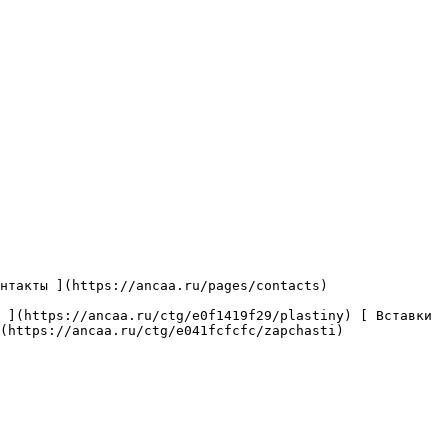
(https://ancaa.ru/ctg/e041fcfcfc/zapchasti) 
