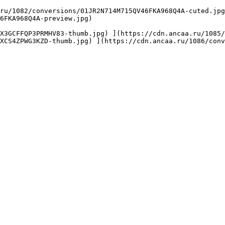
6FKA968Q4A-preview.jpg) 

XCS4ZPWG3KZD-thumb.jpg) ](https://cdn.ancaa.ru/1086/conv