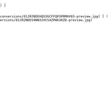
ersions/01JR2NDES9NN32XCS4ZPWG3KZD-preview.jpg) 
