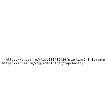
(https://ancaa.ru/ctg/e041fcfcfc/zapchasti) 
