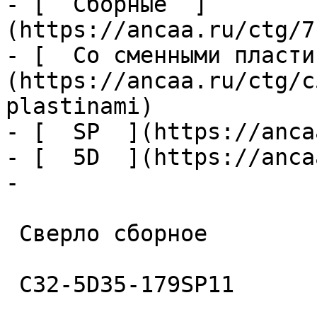
- [  Сборные  ]
(https://ancaa.ru/ctg/7
- [  Со сменными пласти
(https://ancaa.ru/ctg/c
plastinami)

- [  SP  ](https://anca
- [  5D  ](https://anca
- 

 Сверло сборное 

 C32-5D35-179SP11 
