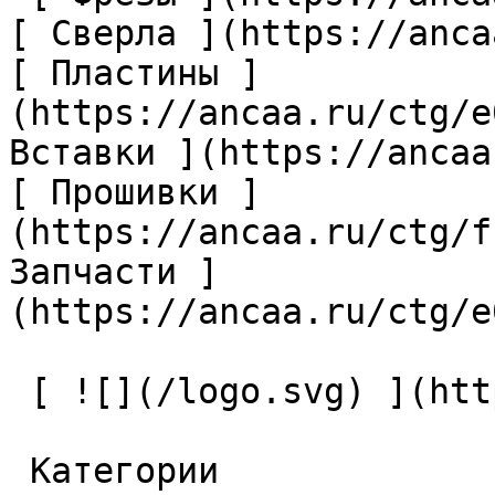
[ Сверла ](https://anca
[ Пластины ]
(https://ancaa.ru/ctg/e
Вставки ](https://ancaa
[ Прошивки ]
(https://ancaa.ru/ctg/f
Запчасти ]
(https://ancaa.ru/ctg/e
 [ ![](/logo.svg) ](https://ancaa.ru) 

 Категории 
