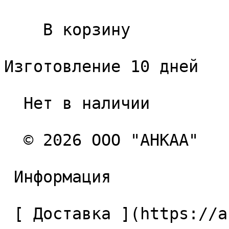
    В корзину   

Изготовление 10 дней

  Нет в наличии 

  © 2026 ООО "АНКАА" 

 Информация 

 [ Доставка ](https://ancaa.ru/pages/dostavka) 
