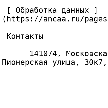
 [ Обработка данных ]
(https://ancaa.ru/pages
 Контакты 

      141074, Московская область, Королёв, 