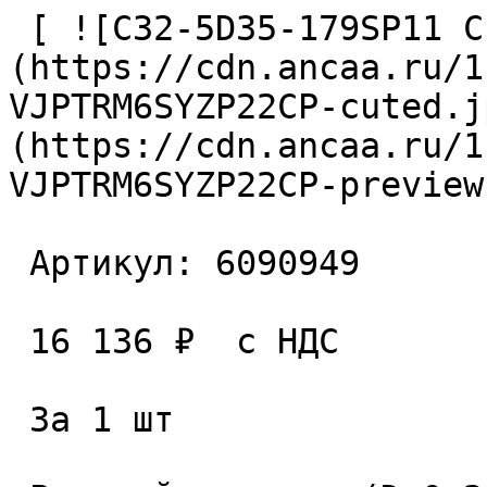
 [ ![C32-5D35-179SP11 Сверло сборное]
(https://cdn.ancaa.ru/1
VJPTRM6SYZP22CP-cuted.j
(https://cdn.ancaa.ru/1
VJPTRM6SYZP22CP-preview
 Артикул: 6090949 

 16 136 ₽  с НДС  

 За 1 шт 
