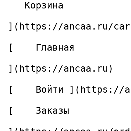
    Корзина 

 ](https://ancaa.ru/cart)

 [    Главная 

 ](https://ancaa.ru) 

 [    Войти ](https://ancaa.ru/login) 

 [    Заказы 
