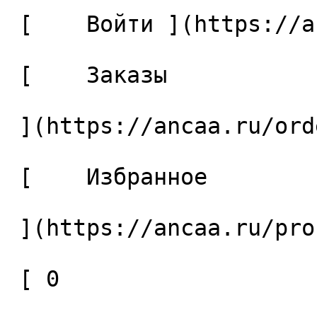
 [    Войти ](https://ancaa.ru/login) 

 [    Заказы 

 ](https://ancaa.ru/orders) 

 [    Избранное 

 ](https://ancaa.ru/profile/favorites) 

 [ 0 
