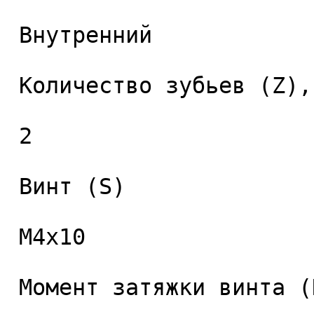
 Внутренний 

 Количество зубьев (Z), шт. 

 2 

 Винт (S) 

 M4x10 

 Момент затяжки винта (Nm) 
