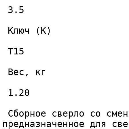
 3.5 

 Ключ (K) 

 T15 

 Вес, кг 

 1.20 

 Сборное сверло со сменными пластинами 
предназначенное для све