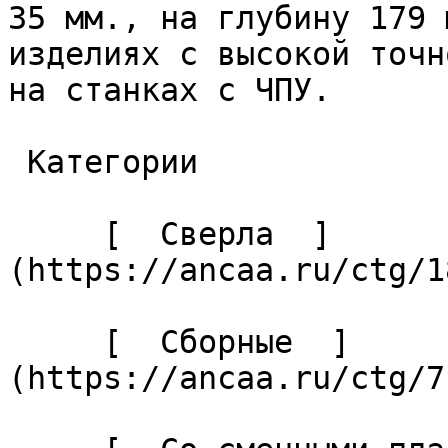
35 мм., на глубину 179 
изделиях с высокой точн
на станках с ЧПУ. 

 Категории 

     [  Сверла  ]
(https://ancaa.ru/ctg/1
     [  Сборные  ]
(https://ancaa.ru/ctg/7