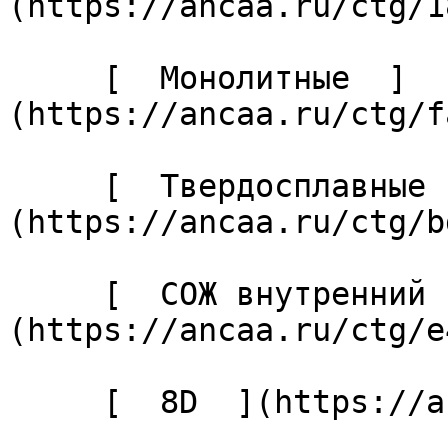
(https://ancaa.ru/ctg/1
     [  Монолитные  ]
(https://ancaa.ru/ctg/f
     [  Твердосплавные  ]
(https://ancaa.ru/ctg/b
     [  СОЖ внутренний  ]
(https://ancaa.ru/ctg/e
     [  8D  ](https://ancaa.ru/ctg/7fb211d228/8d) 
