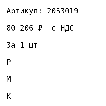
 Артикул: 2053019 

 80 206 ₽  с НДС  

 За 1 шт 

 P

 M

 K
