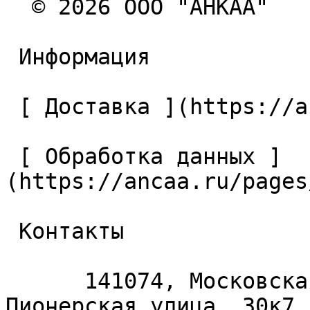
  © 2026 ООО "АНКАА" 

 Информация 

 [ Доставка ](https://ancaa.ru/pages/dostavka) 

 [ Обработка данных ]
(https://ancaa.ru/pages
 Контакты 

      141074, Московская область, Королёв, 