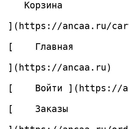
    Корзина 

 ](https://ancaa.ru/cart)

 [    Главная 

 ](https://ancaa.ru) 

 [    Войти ](https://ancaa.ru/login) 

 [    Заказы 
