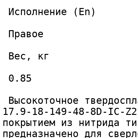
 Исполнение (En) 

 Правое 

 Вес, кг 

 0.85 

 Высокоточное твердосплавное монолитное сверло 
17.9-18-149-48-8D-IC-Z2
покрытием из нитрида ти
предназначено для сверл