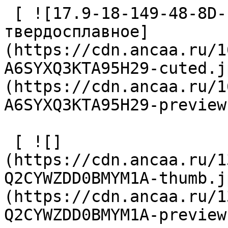
 [ ![17.9-18-149-48-8D-IC-Z2-U9 Сверло 
твердосплавное]
(https://cdn.ancaa.ru/1
A6SYXQ3KTA95H29-cuted.j
(https://cdn.ancaa.ru/1
A6SYXQ3KTA95H29-preview
 [ ![]
(https://cdn.ancaa.ru/1
Q2CYWZDD0BMYM1A-thumb.j
(https://cdn.ancaa.ru/1
Q2CYWZDD0BMYM1A-preview