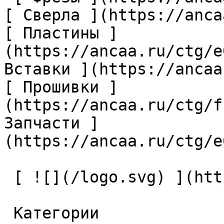
[ Сверла ](https://anca
[ Пластины ]
(https://ancaa.ru/ctg/e
Вставки ](https://ancaa
[ Прошивки ]
(https://ancaa.ru/ctg/f
Запчасти ]
(https://ancaa.ru/ctg/e
 [ ![](/logo.svg) ](https://ancaa.ru) 

 Категории 
