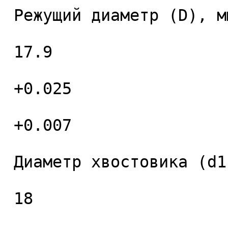
 Режущий диаметр (D), мм. 

 17.9 

 +0.025 

 +0.007 

 Диаметр хвостовика (d1), мм. 

 18 
