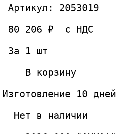
 Артикул: 2053019 

 80 206 ₽  с НДС  

 За 1 шт 

    В корзину   

Изготовление 10 дней

  Нет в наличии 
