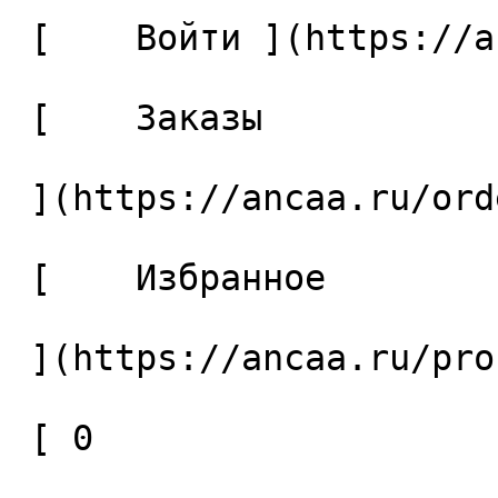
 [    Войти ](https://ancaa.ru/login) 

 [    Заказы 

 ](https://ancaa.ru/orders) 

 [    Избранное 

 ](https://ancaa.ru/profile/favorites) 

 [ 0 
