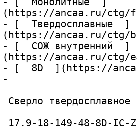
- [  Монолитные  ]
(https://ancaa.ru/ctg/f
- [  Твердосплавные  ]
(https://ancaa.ru/ctg/b
- [  СОЖ внутренний  ]
(https://ancaa.ru/ctg/e
- [  8D  ](https://anca
- 

 Сверло твердосплавное 

 17.9-18-149-48-8D-IC-Z2-U9 
