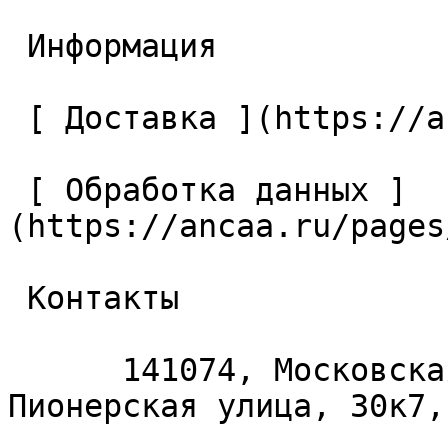
 Информация 

 [ Доставка ](https://ancaa.ru/pages/dostavka) 

 [ Обработка данных ]
(https://ancaa.ru/pages
 Контакты 

      141074, Московская область, Королёв, 