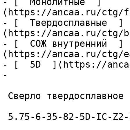
- [  Монолитные  ]
(https://ancaa.ru/ctg/f
- [  Твердосплавные  ]
(https://ancaa.ru/ctg/b
- [  СОЖ внутренний  ]
(https://ancaa.ru/ctg/e
- [  5D  ](https://anca
- 

 Сверло твердосплавное 

 5.75-6-35-82-5D-IC-Z2-U9 
