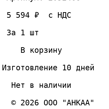
 5 594 ₽  с НДС  

 За 1 шт 

    В корзину   

Изготовление 10 дней

  Нет в наличии 

  © 2026 ООО "АНКАА" 
