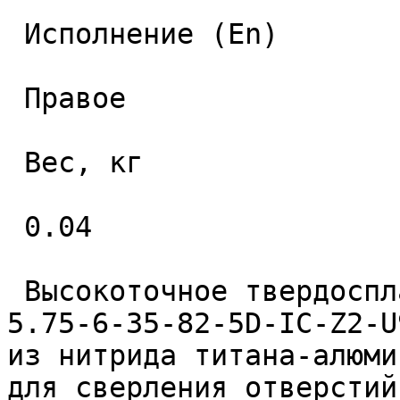
 Исполнение (En) 

 Правое 

 Вес, кг 

 0.04 

 Высокоточное твердосплавное монолитное сверло 
5.75-6-35-82-5D-IC-Z2-U
из нитрида титана-алюми
для сверления отверстий