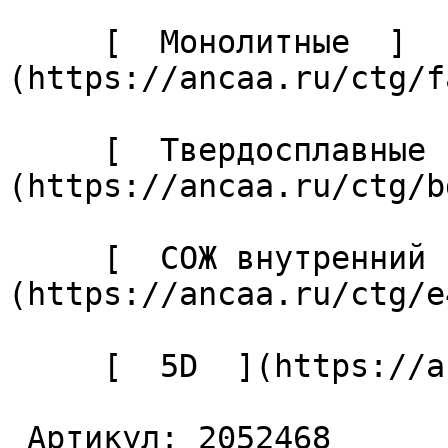
     [  Монолитные  ]
(https://ancaa.ru/ctg/f
     [  Твердосплавные  ]
(https://ancaa.ru/ctg/b
     [  СОЖ внутренний  ]
(https://ancaa.ru/ctg/e
     [  5D  ](https://ancaa.ru/ctg/14cf81e7a2/5d) 

 Артикул: 2052468 
