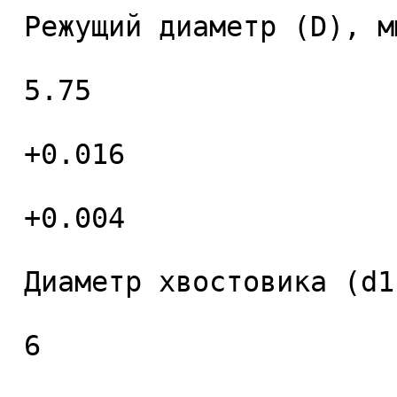
 Режущий диаметр (D), мм. 

 5.75 

 +0.016 

 +0.004 

 Диаметр хвостовика (d1), мм. 

 6 
