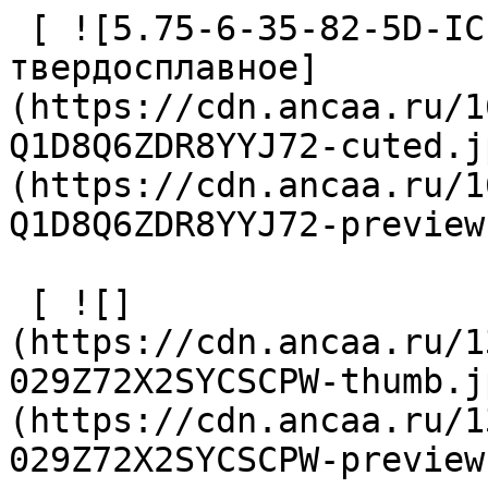
 [ ![5.75-6-35-82-5D-IC-Z2-U9 Сверло 
твердосплавное]
(https://cdn.ancaa.ru/1
Q1D8Q6ZDR8YYJ72-cuted.j
(https://cdn.ancaa.ru/1
Q1D8Q6ZDR8YYJ72-preview
 [ ![]
(https://cdn.ancaa.ru/1
029Z72X2SYCSCPW-thumb.j
(https://cdn.ancaa.ru/1
029Z72X2SYCSCPW-preview