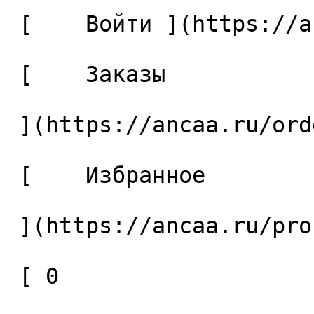
 [    Войти ](https://ancaa.ru/login) 

 [    Заказы 

 ](https://ancaa.ru/orders) 

 [    Избранное 

 ](https://ancaa.ru/profile/favorites) 

 [ 0 
