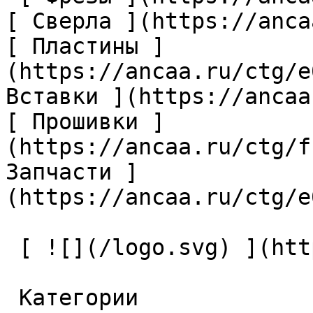
[ Сверла ](https://anca
[ Пластины ]
(https://ancaa.ru/ctg/e
Вставки ](https://ancaa
[ Прошивки ]
(https://ancaa.ru/ctg/f
Запчасти ]
(https://ancaa.ru/ctg/e
 [ ![](/logo.svg) ](https://ancaa.ru) 

 Категории 
