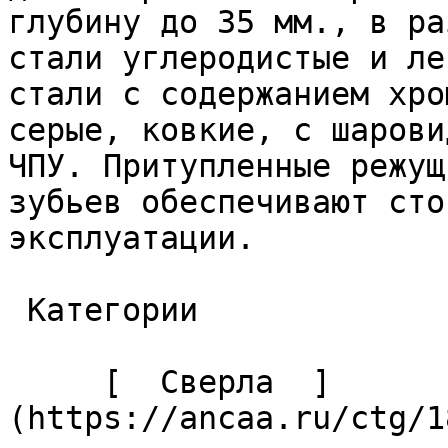
глубину до 35 мм., в ра
стали углеродистые и ле
стали с содержанием хро
серые, ковкие, с шарови
ЧПУ. Притупленные режущ
зубьев обеспечивают сто
эксплуатации. 

 Категории 

     [  Сверла  ]
(https://ancaa.ru/ctg/1