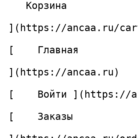
    Корзина 

 ](https://ancaa.ru/cart)

 [    Главная 

 ](https://ancaa.ru) 

 [    Войти ](https://ancaa.ru/login) 

 [    Заказы 
