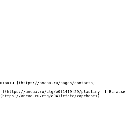
(https://ancaa.ru/ctg/e041fcfcfc/zapchasti) 
