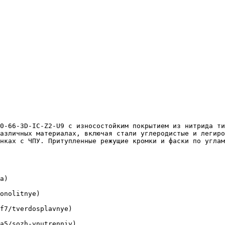
азличных материалах, включая стали углеродистые и легиро
нках с ЧПУ. Притупленные режущие кромки и фаски по углам