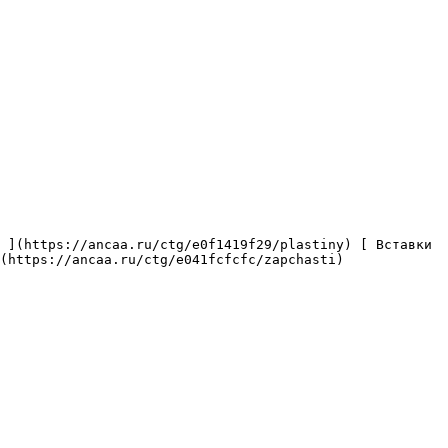
(https://ancaa.ru/ctg/e041fcfcfc/zapchasti) 
