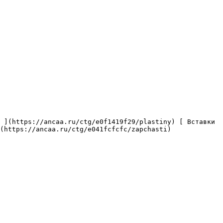
(https://ancaa.ru/ctg/e041fcfcfc/zapchasti) 
