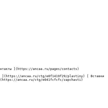
(https://ancaa.ru/ctg/e041fcfcfc/zapchasti) 
