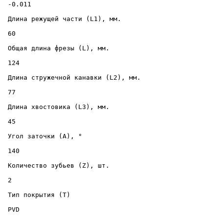
 -0.011 

 Длина режущей части (L1), мм. 

 60 

 Общая длина фрезы (L), мм. 

 124 

 Длина стружечной канавки (L2), мм. 

 77 

 Длина хвостовика (L3), мм. 

 45 

 Угол заточки (A), ° 

 140 

 Количество зубьев (Z), шт. 

 2 

 Тип покрытия (T) 

 PVD 
