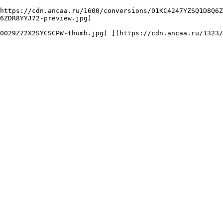
6ZDR8YYJ72-preview.jpg) 
