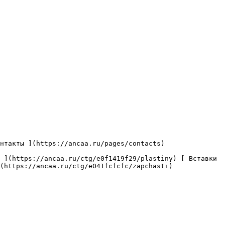
(https://ancaa.ru/ctg/e041fcfcfc/zapchasti) 
