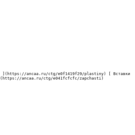
(https://ancaa.ru/ctg/e041fcfcfc/zapchasti) 
