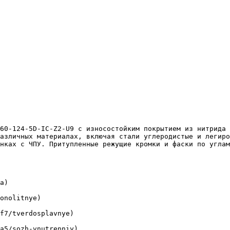
азличных материалах, включая стали углеродистые и легиро
нках с ЧПУ. Притупленные режущие кромки и фаски по углам