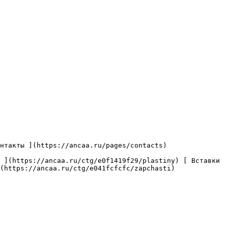
(https://ancaa.ru/ctg/e041fcfcfc/zapchasti) 
