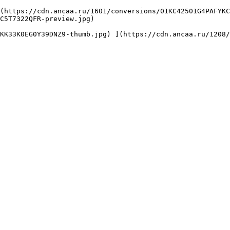
C5T7322QFR-preview.jpg) 
