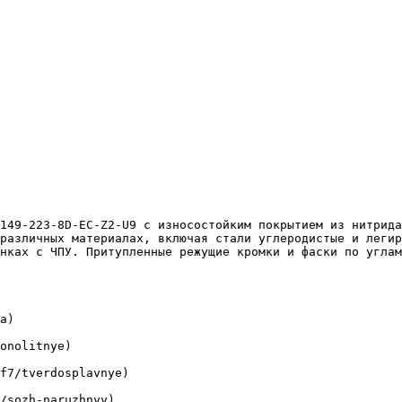
различных материалах, включая стали углеродистые и легир
нках с ЧПУ. Притупленные режущие кромки и фаски по углам