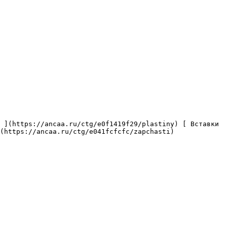
(https://ancaa.ru/ctg/e041fcfcfc/zapchasti) 
