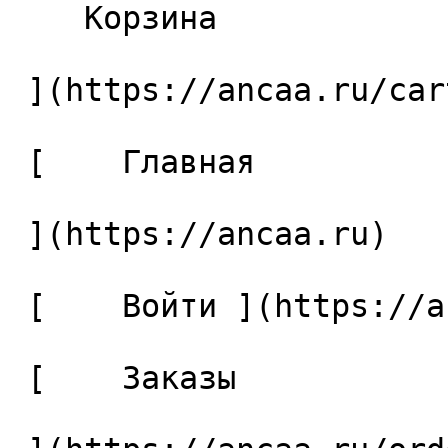
    Корзина 

 ](https://ancaa.ru/cart)

 [    Главная 

 ](https://ancaa.ru) 

 [    Войти ](https://ancaa.ru/login) 

 [    Заказы 
