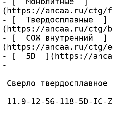
- [  Монолитные  ]
(https://ancaa.ru/ctg/f
- [  Твердосплавные  ]
(https://ancaa.ru/ctg/b
- [  СОЖ внутренний  ]
(https://ancaa.ru/ctg/e
- [  5D  ](https://anca
- 

 Сверло твердосплавное 

 11.9-12-56-118-5D-IC-Z2-U9 
