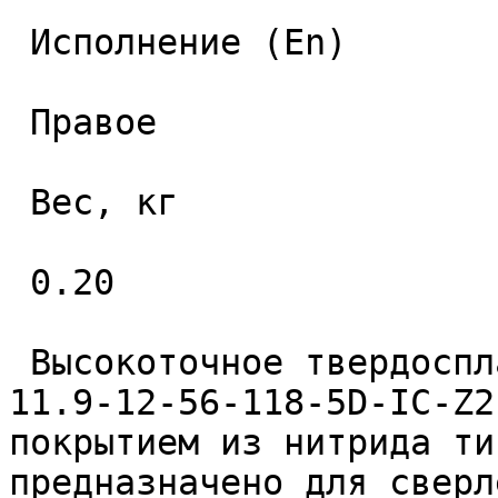
 Исполнение (En) 

 Правое 

 Вес, кг 

 0.20 

 Высокоточное твердосплавное монолитное сверло 
11.9-12-56-118-5D-IC-Z2
покрытием из нитрида ти
предназначено для сверл