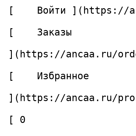
 [    Войти ](https://ancaa.ru/login) 

 [    Заказы 

 ](https://ancaa.ru/orders) 

 [    Избранное 

 ](https://ancaa.ru/profile/favorites) 

 [ 0 
