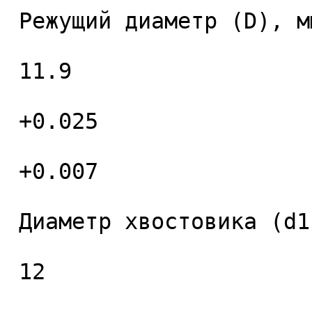
 Режущий диаметр (D), мм. 

 11.9 

 +0.025 

 +0.007 

 Диаметр хвостовика (d1), мм. 

 12 
