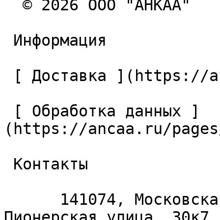
  © 2026 ООО "АНКАА" 

 Информация 

 [ Доставка ](https://ancaa.ru/pages/dostavka) 

 [ Обработка данных ]
(https://ancaa.ru/pages
 Контакты 

      141074, Московская область, Королёв, 