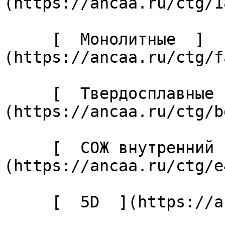
(https://ancaa.ru/ctg/1
     [  Монолитные  ]
(https://ancaa.ru/ctg/f
     [  Твердосплавные  ]
(https://ancaa.ru/ctg/b
     [  СОЖ внутренний  ]
(https://ancaa.ru/ctg/e
     [  5D  ](https://ancaa.ru/ctg/14cf81e7a2/5d) 
