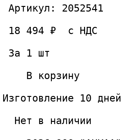
 Артикул: 2052541 

 18 494 ₽  с НДС  

 За 1 шт 

    В корзину   

Изготовление 10 дней

  Нет в наличии 
