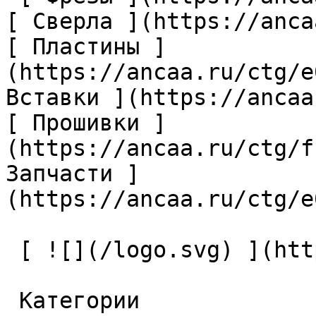
[ Сверла ](https://anca
[ Пластины ]
(https://ancaa.ru/ctg/e
Вставки ](https://ancaa
[ Прошивки ]
(https://ancaa.ru/ctg/f
Запчасти ]
(https://ancaa.ru/ctg/e
 [ ![](/logo.svg) ](https://ancaa.ru) 

 Категории 
