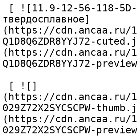
 [ ![11.9-12-56-118-5D-IC-Z2-U9 Сверло 
твердосплавное]
(https://cdn.ancaa.ru/1
Q1D8Q6ZDR8YYJ72-cuted.j
(https://cdn.ancaa.ru/1
Q1D8Q6ZDR8YYJ72-preview
 [ ![]
(https://cdn.ancaa.ru/1
029Z72X2SYCSCPW-thumb.j
(https://cdn.ancaa.ru/1
029Z72X2SYCSCPW-preview