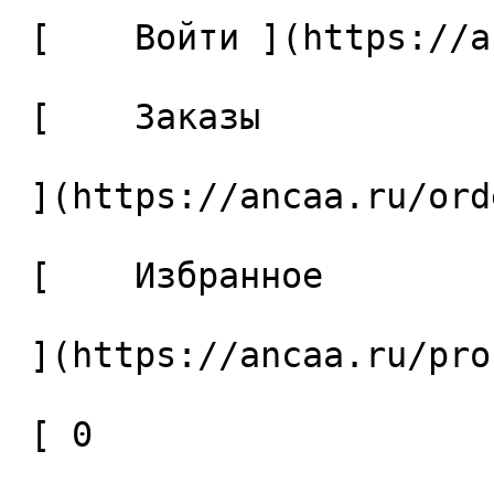
 [    Войти ](https://ancaa.ru/login) 

 [    Заказы 

 ](https://ancaa.ru/orders) 

 [    Избранное 

 ](https://ancaa.ru/profile/favorites) 

 [ 0 
