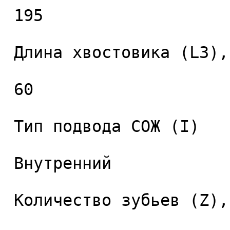
 195 

 Длина хвостовика (L3), мм. 

 60 

 Тип подвода СОЖ (I) 

 Внутренний 

 Количество зубьев (Z), шт. 
