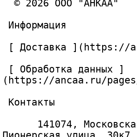
  © 2026 ООО "АНКАА" 

 Информация 

 [ Доставка ](https://ancaa.ru/pages/dostavka) 

 [ Обработка данных ]
(https://ancaa.ru/pages
 Контакты 

      141074, Московская область, Королёв, 