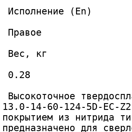
 Исполнение (En) 

 Правое 

 Вес, кг 

 0.28 

 Высокоточное твердосплавное монолитное сверло 
13.0-14-60-124-5D-EC-Z2
покрытием из нитрида ти
предназначено для сверл