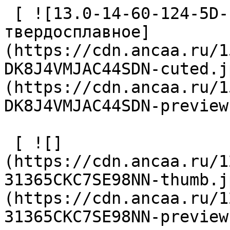
 [ ![13.0-14-60-124-5D-EC-Z2-U9 Сверло 
твердосплавное]
(https://cdn.ancaa.ru/1
DK8J4VMJAC44SDN-cuted.j
(https://cdn.ancaa.ru/1
DK8J4VMJAC44SDN-preview
 [ ![]
(https://cdn.ancaa.ru/1
31365CKC7SE98NN-thumb.j
(https://cdn.ancaa.ru/1
31365CKC7SE98NN-preview