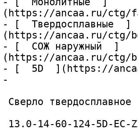
- [  Монолитные  ]
(https://ancaa.ru/ctg/f
- [  Твердосплавные  ]
(https://ancaa.ru/ctg/b
- [  СОЖ наружный  ]
(https://ancaa.ru/ctg/b
- [  5D  ](https://anca
- 

 Сверло твердосплавное 

 13.0-14-60-124-5D-EC-Z2-U9 
