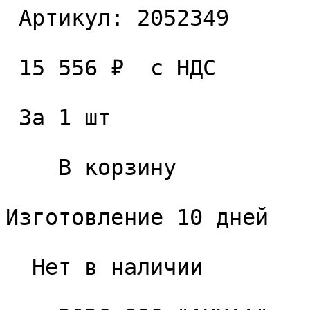
 Артикул: 2052349 

 15 556 ₽  с НДС  

 За 1 шт 

    В корзину   

Изготовление 10 дней

  Нет в наличии 
