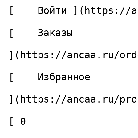
 [    Войти ](https://ancaa.ru/login) 

 [    Заказы 

 ](https://ancaa.ru/orders) 

 [    Избранное 

 ](https://ancaa.ru/profile/favorites) 

 [ 0 
