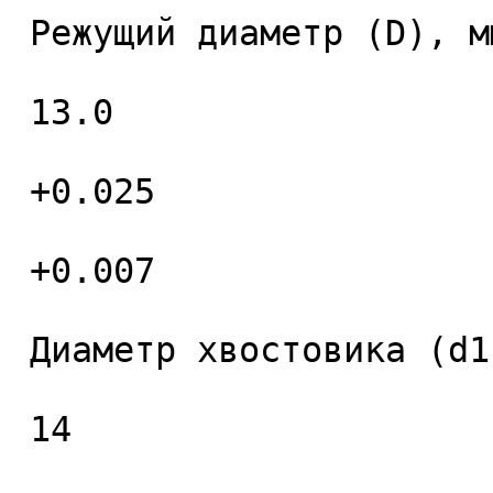
 Режущий диаметр (D), мм. 

 13.0 

 +0.025 

 +0.007 

 Диаметр хвостовика (d1), мм. 

 14 
