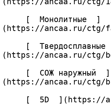
(https://ancaa.ru/ctg/1
     [  Монолитные  ]
(https://ancaa.ru/ctg/f
     [  Твердосплавные  ]
(https://ancaa.ru/ctg/b
     [  СОЖ наружный  ]
(https://ancaa.ru/ctg/b
     [  5D  ](https://ancaa.ru/ctg/27cabaf04c/5d) 
