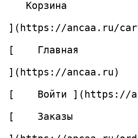
    Корзина 

 ](https://ancaa.ru/cart)

 [    Главная 

 ](https://ancaa.ru) 

 [    Войти ](https://ancaa.ru/login) 

 [    Заказы 
