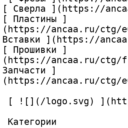
[ Сверла ](https://anca
[ Пластины ]
(https://ancaa.ru/ctg/e
Вставки ](https://ancaa
[ Прошивки ]
(https://ancaa.ru/ctg/f
Запчасти ]
(https://ancaa.ru/ctg/e
 [ ![](/logo.svg) ](https://ancaa.ru) 

 Категории 
