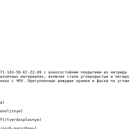
азличных материалах, включая стали углеродистые и легиро
нках с ЧПУ. Притупленные режущие кромки и фаски по углам