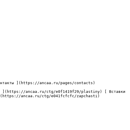
(https://ancaa.ru/ctg/e041fcfcfc/zapchasti) 
