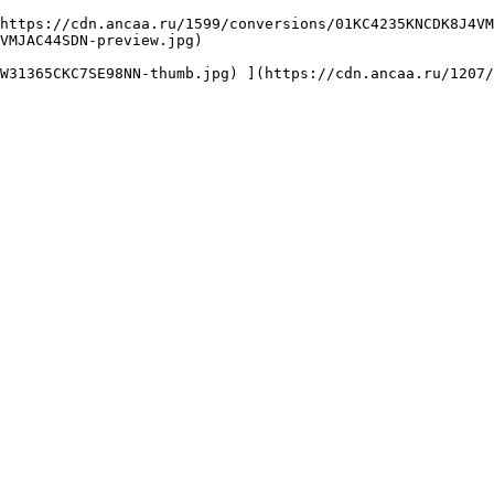
VMJAC44SDN-preview.jpg) 
