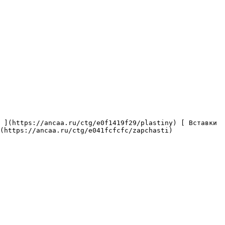
(https://ancaa.ru/ctg/e041fcfcfc/zapchasti) 
