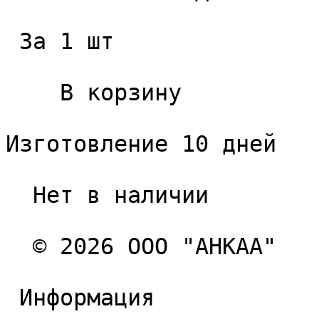
 За 1 шт 

    В корзину   

Изготовление 10 дней

  Нет в наличии 

  © 2026 ООО "АНКАА" 

 Информация 
