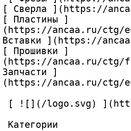
[ Сверла ](https://anca
[ Пластины ]
(https://ancaa.ru/ctg/e
Вставки ](https://ancaa
[ Прошивки ]
(https://ancaa.ru/ctg/f
Запчасти ]
(https://ancaa.ru/ctg/e
 [ ![](/logo.svg) ](https://ancaa.ru) 

 Категории 
