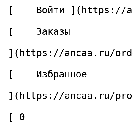
 [    Войти ](https://ancaa.ru/login) 

 [    Заказы 

 ](https://ancaa.ru/orders) 

 [    Избранное 

 ](https://ancaa.ru/profile/favorites) 

 [ 0 
