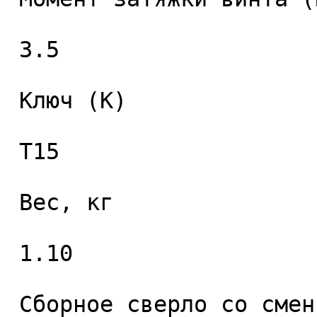
 3.5 

 Ключ (K) 

 T15 

 Вес, кг 

 1.10 

 Сборное сверло со сменными пластинами 