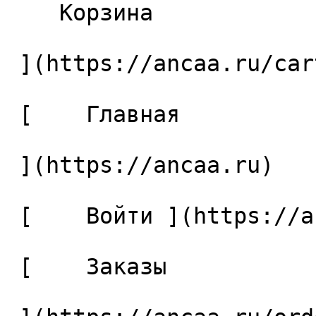
    Корзина 

 ](https://ancaa.ru/cart)

 [    Главная 

 ](https://ancaa.ru) 

 [    Войти ](https://ancaa.ru/login) 

 [    Заказы 
