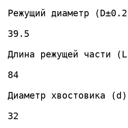
 Режущий диаметр (D±0.2), мм. 

 39.5 

 Длина режущей части (L1), мм. 

 84 

 Диаметр хвостовика (d), мм. 

 32 
