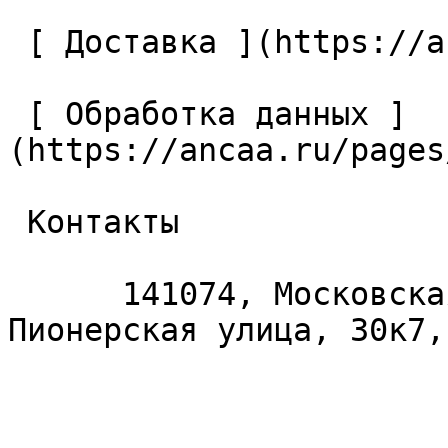
 [ Доставка ](https://ancaa.ru/pages/dostavka) 

 [ Обработка данных ]
(https://ancaa.ru/pages
 Контакты 

      141074, Московская область, Королёв, 