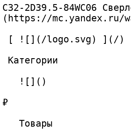
C32-2D39.5-84WC06 Сверл
(https://mc.yandex.ru/w
 [ ![](/logo.svg) ](/) 

 Категории 

   ![]()

₽

   Товары 
