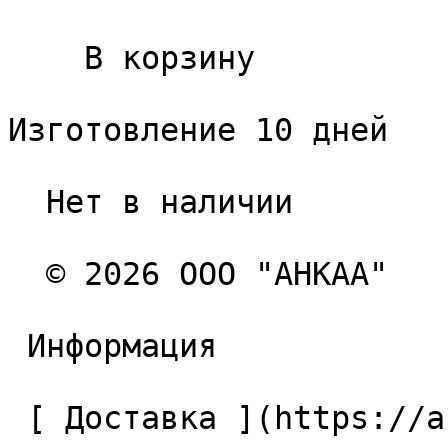
    В корзину   

Изготовление 10 дней

  Нет в наличии 

  © 2026 ООО "АНКАА" 

 Информация 

 [ Доставка ](https://ancaa.ru/pages/dostavka) 
