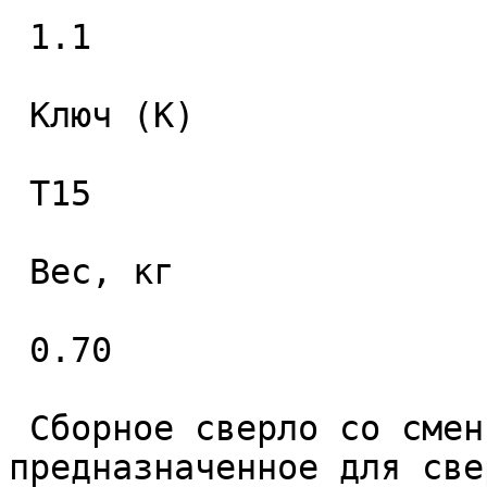
 1.1 

 Ключ (K) 

 T15 

 Вес, кг 

 0.70 

 Сборное сверло со сменными пластинами 
предназначенное для све