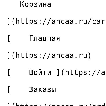
    Корзина 

 ](https://ancaa.ru/cart)

 [    Главная 

 ](https://ancaa.ru) 

 [    Войти ](https://ancaa.ru/login) 

 [    Заказы 
