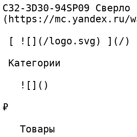
C32-3D30-94SP09 Сверло 
(https://mc.yandex.ru/w
 [ ![](/logo.svg) ](/) 

 Категории 

   ![]()

₽

   Товары 
