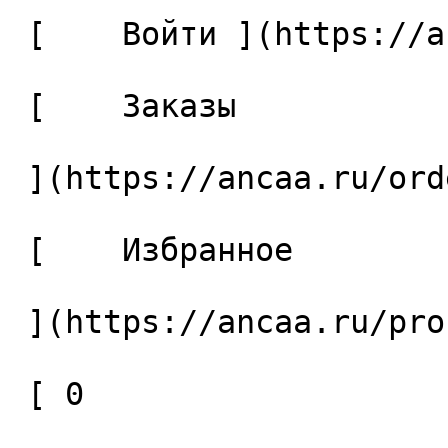
 [    Войти ](https://ancaa.ru/login) 

 [    Заказы 

 ](https://ancaa.ru/orders) 

 [    Избранное 

 ](https://ancaa.ru/profile/favorites) 

 [ 0 
