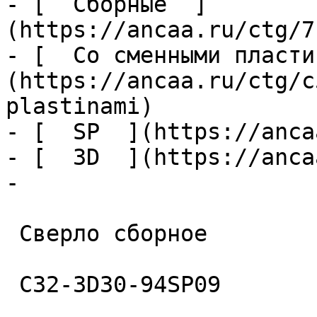
- [  Сборные  ]
(https://ancaa.ru/ctg/7
- [  Со сменными пласти
(https://ancaa.ru/ctg/c
plastinami)

- [  SP  ](https://anca
- [  3D  ](https://anca
- 

 Сверло сборное 

 C32-3D30-94SP09 
