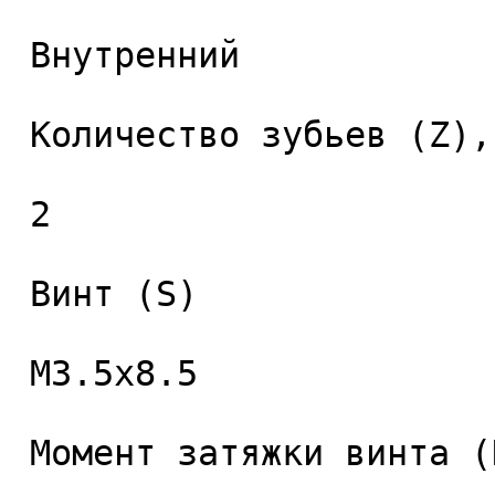
 Внутренний 

 Количество зубьев (Z), шт. 

 2 

 Винт (S) 

 M3.5x8.5 

 Момент затяжки винта (Nm) 
