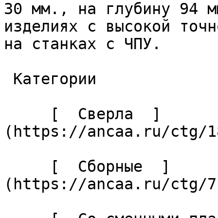
30 мм., на глубину 94 м
изделиях с высокой точн
на станках с ЧПУ. 

 Категории 

     [  Сверла  ]
(https://ancaa.ru/ctg/1
     [  Сборные  ]
(https://ancaa.ru/ctg/7