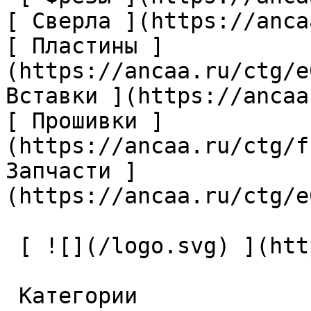
[ Сверла ](https://anca
[ Пластины ]
(https://ancaa.ru/ctg/e
Вставки ](https://ancaa
[ Прошивки ]
(https://ancaa.ru/ctg/f
Запчасти ]
(https://ancaa.ru/ctg/e
 [ ![](/logo.svg) ](https://ancaa.ru) 

 Категории 
