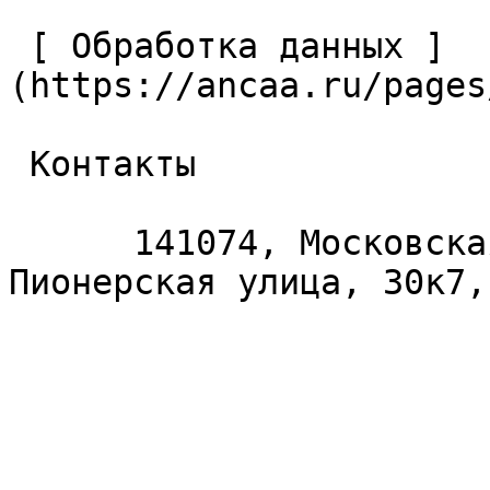
 [ Обработка данных ]
(https://ancaa.ru/pages
 Контакты 

      141074, Московская область, Королёв, 