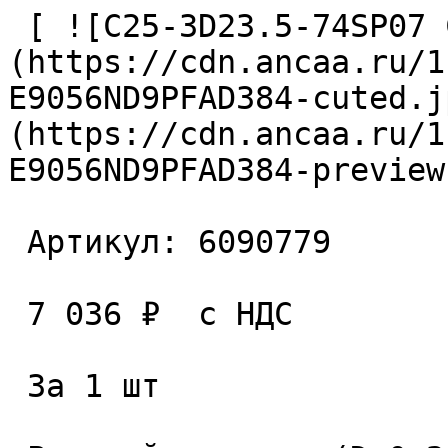
 [ ![C25-3D23.5-74SP07 Сверло сборное]
(https://cdn.ancaa.ru/1
E9056ND9PFAD384-cuted.j
(https://cdn.ancaa.ru/1
E9056ND9PFAD384-preview
 Артикул: 6090779 

 7 036 ₽  с НДС  

 За 1 шт 
