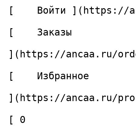
 [    Войти ](https://ancaa.ru/login) 

 [    Заказы 

 ](https://ancaa.ru/orders) 

 [    Избранное 

 ](https://ancaa.ru/profile/favorites) 

 [ 0 
