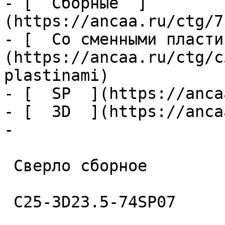
- [  Сборные  ]
(https://ancaa.ru/ctg/7
- [  Со сменными пласти
(https://ancaa.ru/ctg/c
plastinami)

- [  SP  ](https://anca
- [  3D  ](https://anca
- 

 Сверло сборное 

 C25-3D23.5-74SP07 
