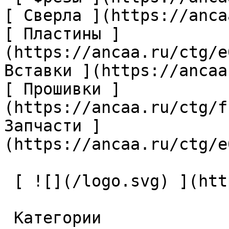
[ Сверла ](https://anca
[ Пластины ]
(https://ancaa.ru/ctg/e
Вставки ](https://ancaa
[ Прошивки ]
(https://ancaa.ru/ctg/f
Запчасти ]
(https://ancaa.ru/ctg/e
 [ ![](/logo.svg) ](https://ancaa.ru) 

 Категории 
