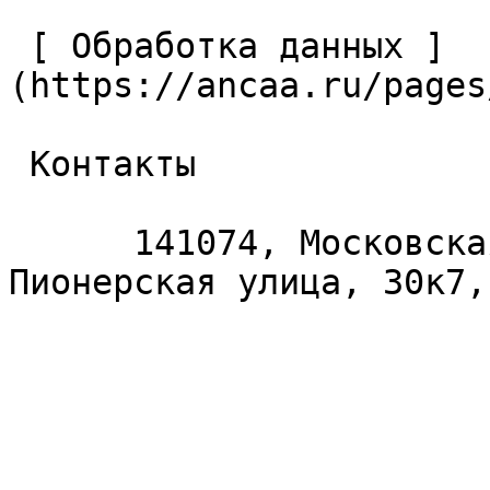
 [ Обработка данных ]
(https://ancaa.ru/pages
 Контакты 

      141074, Московская область, Королёв, 