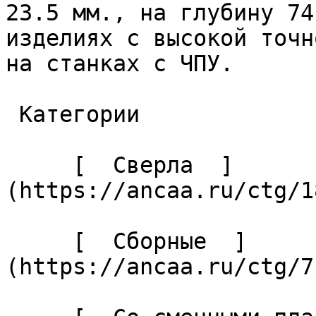
23.5 мм., на глубину 74
изделиях с высокой точн
на станках с ЧПУ. 

 Категории 

     [  Сверла  ]
(https://ancaa.ru/ctg/1
     [  Сборные  ]
(https://ancaa.ru/ctg/7