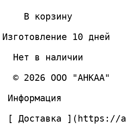
    В корзину   

Изготовление 10 дней

  Нет в наличии 

  © 2026 ООО "АНКАА" 

 Информация 

 [ Доставка ](https://ancaa.ru/pages/dostavka) 
