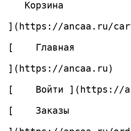
    Корзина 

 ](https://ancaa.ru/cart)

 [    Главная 

 ](https://ancaa.ru) 

 [    Войти ](https://ancaa.ru/login) 

 [    Заказы 
