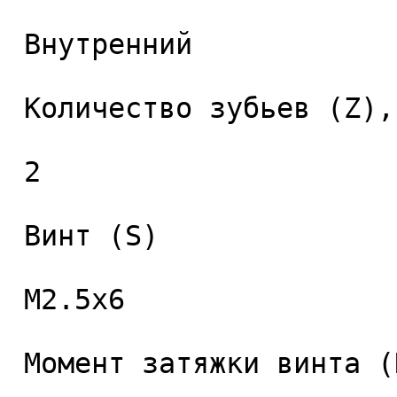
 Внутренний 

 Количество зубьев (Z), шт. 

 2 

 Винт (S) 

 M2.5x6 

 Момент затяжки винта (Nm) 
