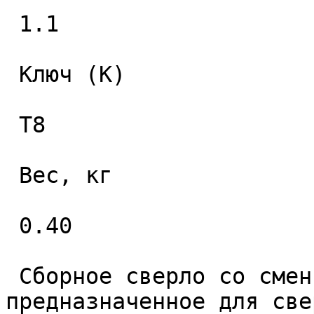
 1.1 

 Ключ (K) 

 T8 

 Вес, кг 

 0.40 

 Сборное сверло со сменными пластинами 
предназначенное для све