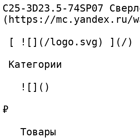
C25-3D23.5-74SP07 Сверл
(https://mc.yandex.ru/w
 [ ![](/logo.svg) ](/) 

 Категории 

   ![]()

₽

   Товары 
