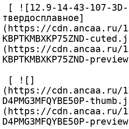
 [ ![12.9-14-43-107-3D-EC-Z2-U9 Сверло 
твердосплавное]
(https://cdn.ancaa.ru/1
KBPTKMBXKP75ZND-cuted.j
(https://cdn.ancaa.ru/1
KBPTKMBXKP75ZND-preview
 [ ![]
(https://cdn.ancaa.ru/1
D4PMG3MFQYBE50P-thumb.j
(https://cdn.ancaa.ru/1
D4PMG3MFQYBE50P-preview