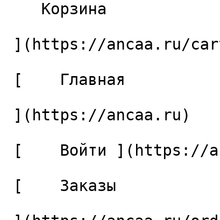
    Корзина 

 ](https://ancaa.ru/cart)

 [    Главная 

 ](https://ancaa.ru) 

 [    Войти ](https://ancaa.ru/login) 

 [    Заказы 
