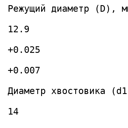
 Режущий диаметр (D), мм. 

 12.9 

 +0.025 

 +0.007 

 Диаметр хвостовика (d1), мм. 

 14 
