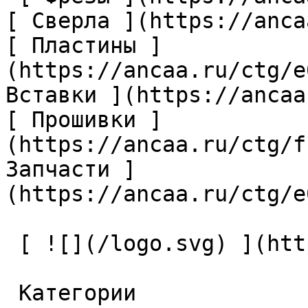
[ Сверла ](https://anca
[ Пластины ]
(https://ancaa.ru/ctg/e
Вставки ](https://ancaa
[ Прошивки ]
(https://ancaa.ru/ctg/f
Запчасти ]
(https://ancaa.ru/ctg/e
 [ ![](/logo.svg) ](https://ancaa.ru) 

 Категории 
