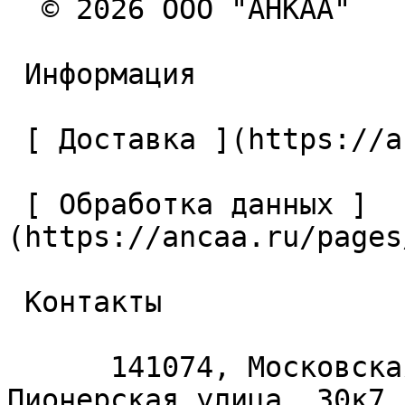
  © 2026 ООО "АНКАА" 

 Информация 

 [ Доставка ](https://ancaa.ru/pages/dostavka) 

 [ Обработка данных ]
(https://ancaa.ru/pages
 Контакты 

      141074, Московская область, Королёв, 