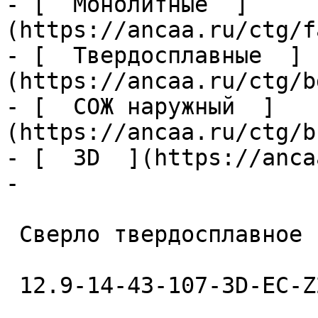
- [  Монолитные  ]
(https://ancaa.ru/ctg/f
- [  Твердосплавные  ]
(https://ancaa.ru/ctg/b
- [  СОЖ наружный  ]
(https://ancaa.ru/ctg/b
- [  3D  ](https://anca
- 

 Сверло твердосплавное 

 12.9-14-43-107-3D-EC-Z2-U9 
