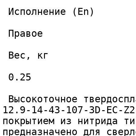
 Исполнение (En) 

 Правое 

 Вес, кг 

 0.25 

 Высокоточное твердосплавное монолитное сверло 
12.9-14-43-107-3D-EC-Z2
покрытием из нитрида ти
предназначено для сверл