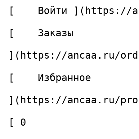
 [    Войти ](https://ancaa.ru/login) 

 [    Заказы 

 ](https://ancaa.ru/orders) 

 [    Избранное 

 ](https://ancaa.ru/profile/favorites) 

 [ 0 
