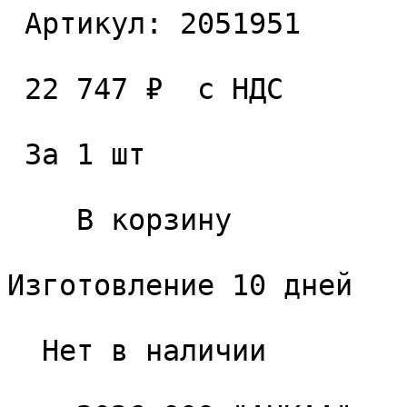
 Артикул: 2051951 

 22 747 ₽  с НДС  

 За 1 шт 

    В корзину   

Изготовление 10 дней

  Нет в наличии 
