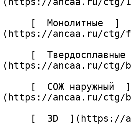
(https://ancaa.ru/ctg/1
     [  Монолитные  ]
(https://ancaa.ru/ctg/f
     [  Твердосплавные  ]
(https://ancaa.ru/ctg/b
     [  СОЖ наружный  ]
(https://ancaa.ru/ctg/b
     [  3D  ](https://ancaa.ru/ctg/f659382bb3/3d) 
