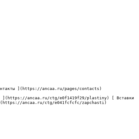
(https://ancaa.ru/ctg/e041fcfcfc/zapchasti) 
