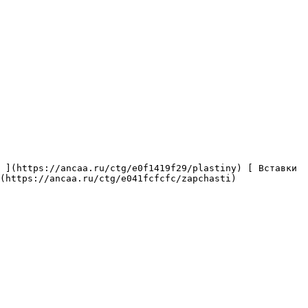
(https://ancaa.ru/ctg/e041fcfcfc/zapchasti) 
